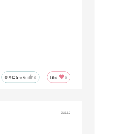
参考になった
0
Like!
0
2025.9.2