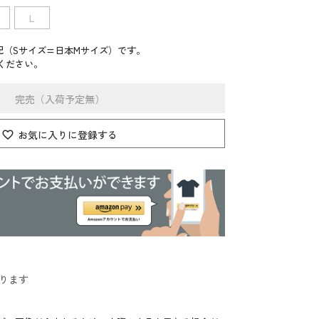
L
記（Sサイズ=日本Mサイズ）です。
ください。
完売（入荷予定無）
お気に入りに登録する
ります