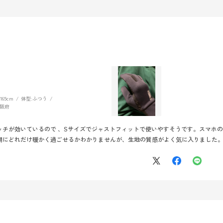
165cm
体型:
ふつう
阪府
ッチが効いているので 、Sサイズでジャストフィットで使いやすそうです。スマホ
期にどれだけ暖かく過ごせるかわかりませんが、生地の質感がよく気に入りました