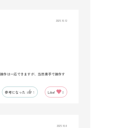
2025.10.12
の操作は一応できますが、当然素手で操作す
。
参考になった
1
Like!
0
2025.10.8