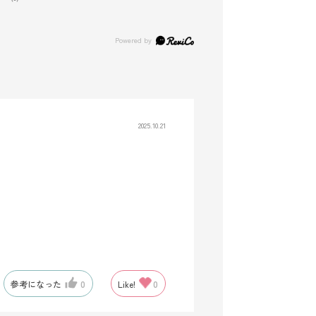
2025.10.21
参考になった
0
Like!
0