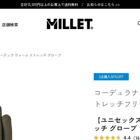
合計16,500円以上のお買上で送料無料 /
お知らせはこちら >>
店舗検索
ーデュラ ウォーム ストレッチ グローブ
OUTLET
2点購入50％OFF
コーデュラナ
トレッチフリ
【ユニセックス
ッチ グローブ
4.4
（1