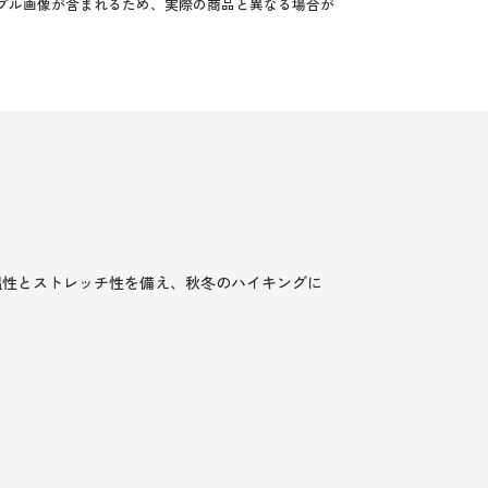
プル画像が含まれるため、実際の商品と異なる場合が
温性とストレッチ性を備え、秋冬のハイキングに