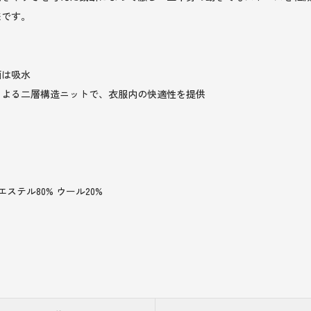
様です。
面は吸水
による二層構造ニットで、衣服内の快適性を提供
ステル80% ウール20%