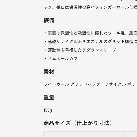
ック、袖口は保温性の高いフィンガーホール仕
装備
・表面は保温性と吸湿性に優れたウール混、肌
・速乾リサイクルポリエステルのグリッド構造
・運動性を重視したラグランスリーブ
・サムホールカフ
素材
ライトウール グリッドバック リサイクル ポリエ
重量
158g
商品サイズ（仕上がり寸法）