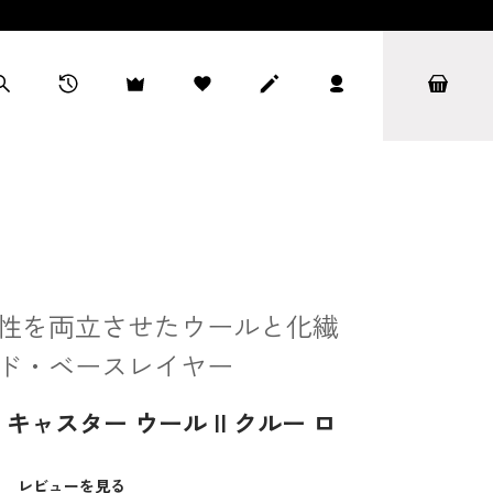
性を両立させたウールと化繊
ド・ベースレイヤー
ャスター ウール II クルー ロ
）
レビューを見る