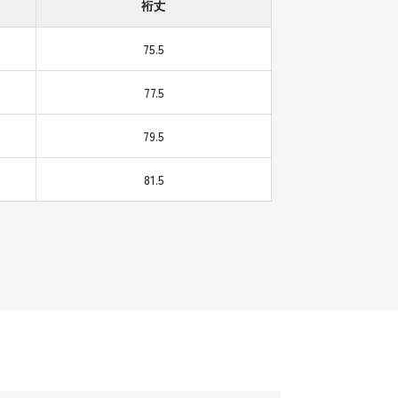
裄丈
75.5
77.5
79.5
81.5