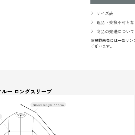
サイズ表
返品・交換不可とな
商品の発送について
※掲載画像には一部サン
ございます。
 クルー ロングスリーブ
Sleeve length
77.5cm