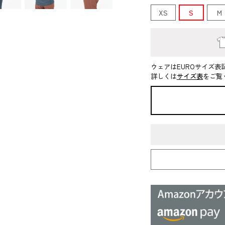
XS
S
M
ウェアはEUROサイズ表
詳しくは
サイズ表
をご覧