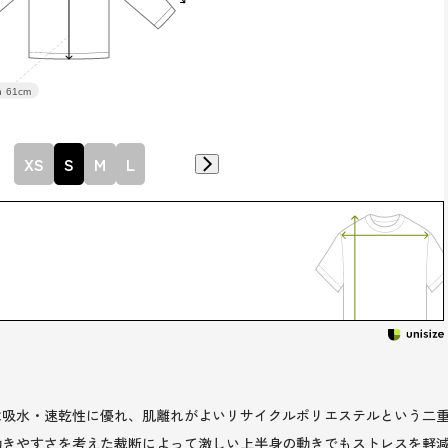
h
61cm
XS
S
M
L
は吸水・速乾性に優れ、肌離れがよいリサイクルポリエステルという二
動きやすさを考えた裁断によって激しい上半身の動きでもストレスを軽