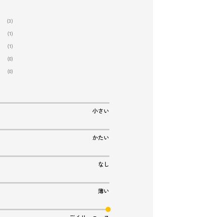
(3)
(1)
(1)
(0)
(0)
小さい
かたい
なし
薄い