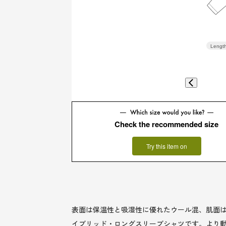
Lengt
Check the recommended size
Try this item on
表面は保温性と吸湿性に優れたウール混、肌面
イブリッド・ロングスリーブシャツです。より