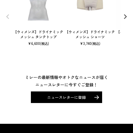
【ウィメンズ】ドライナミック
【ウィメンズ】ドライナミック
【ユニセ
メッシュ タンクトップ
メッシュ ショーツ
¥
6,600
¥
3,740
(税込)
(税込)
ミレーの最新情報やオトクなニュースが届く
ニュースレターに今すぐご登録！
ニュースレターに登録