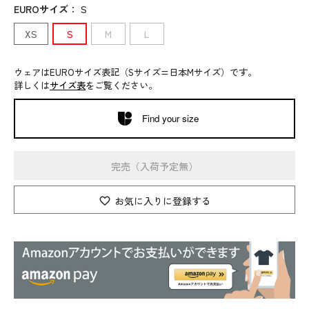
EUROサイズ
：
S
XS
S
M
L
ウェアはEUROサイズ表記（Sサイズ=日本Mサイズ）です。
詳しくは
サイズ表
をご覧ください。
Find your size
完売（入荷予定無）
お気に入りに登録する