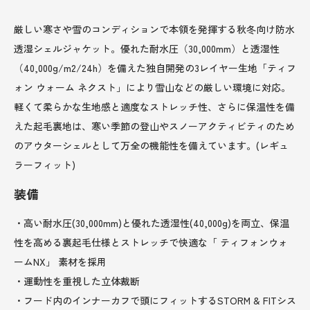
厳しい寒さや雪のコンディションで本領を発揮する秋冬向け防水
透湿シェルジャケット。優れた耐水圧（30,000mm）と透湿性
（40,000g/m2/24h）を備えた独自開発の3レイヤー生地「ティフ
ォン ウォーム ネクスト」により雪山などの厳しい環境に対応。
軽くて柔らかな生地感と適度なストレッチ性、さらに保温性を備
えた起毛裏地は、寒い季節の登山やスノーアクティビティのため
のアウターシェルとして万全の機能性を備えています。(レギュ
ラーフィット)
装備
・高い耐水圧(30,000mm)と優れた透湿性(40,000g)を両立、保温
性を高める裏起毛仕様とストレッチで快適な「 ティフォンウォ
ームNX」 素材を採用
・運動性を重視した立体裁断
・フード内のインナーカフで頭にフィットするSTORM & FITシス