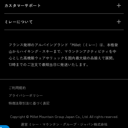
カスタマーサポート
ミレーについて
フランス発祥のアルパインブランド「Millet（ミレー）は、本格登
山からハイキング・スキーまで、マウンテンアクティビティを中
心とした高機能ウェアやリュックを国内最大級の品揃えで展開。
13時までのご注文で最短当日に発送いたします。
ご利用規約
プライバシーポリシー
特商法取引法に基づく表記
Copyright © Millet Mountain Group Japan Co., Ltd. All rights reserved.
運営 ミレー・マウンテン・グループ・ジャパン株式会社