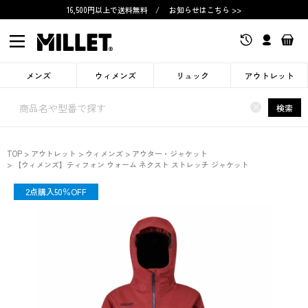
16,500円以上で送料無料
/
お知らせはこちら >>
メンズ
ウィメンズ
リュック
アウトレット
×
検索
TOP
アウトレット
ウィメンズ
アウター・ジャケット
【ウィメンズ】ティフォン ウォーム ネクスト ストレッチ ジャケット
OUTLET
2点購入50％OFF