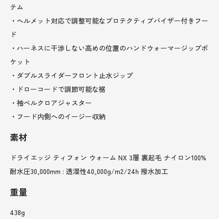
テム
・ヘルメット対応で調整可能なプロテクティブバイザー付きフー
ド
・ハーネスに干渉しない高めの位置のハンドウォーマージップポ
ケット
・ダブルスライダーフロント止水ジップ
・ドローコードで調節可能な裾
・袖ベルクロアジャスター
・フード内側へのイージー収納
素材
ドライエッジ ティフォン ウォーム NX 3層 裏起毛 ナイロン100%
耐水圧30,000mm : 透湿性40,000g/m2/24h 撥水加工
重量
438g