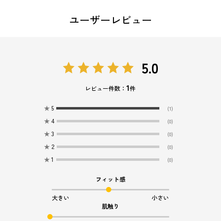
ユーザーレビュー
5.0
1
レビュー件数：
件
★
5
(1)
★
4
(0)
★
3
(0)
★
2
(0)
★
1
(0)
フィット感
大きい
小さい
肌触り