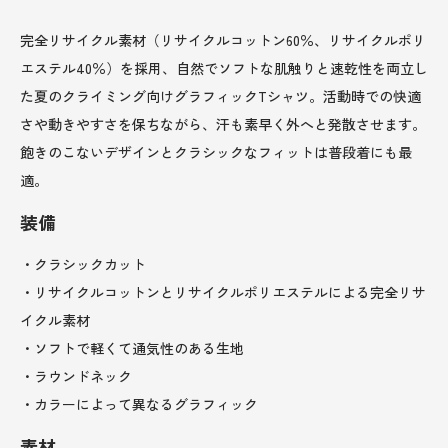
完全リサイクル素材（リサイクルコットン60％、リサイクルポリ
エステル40％）を採用、自然でソフトな肌触りと速乾性を両立し
た夏のクライミング向けグラフィックTシャツ。活動時での快適
さや動きやすさを保ちながら、汗も素早く外へと発散させます。
飽きのこないデザインとクラシックなフィットは普段着にも最
適。
装備
・クラシックカット
・リサイクルコットンとリサイクルポリエステルによる完全リサ
イクル素材
・ソフトで軽くて通気性のある生地
・ラウンドネック
・カラーによって異なるグラフィック
素材