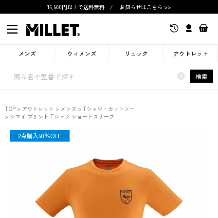
16,500円以上で送料無料
/
お知らせはこちら >>
メンズ
ウィメンズ
リュック
アウトレット
×
検索
TOP
アウトレット
メンズ
Tシャツ・カットソー
シマイ プリント Tシャツ ショートスリーブ
OUTLET
2点購入50％OFF