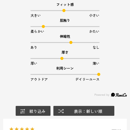
フィット感
大きい
小さい
肌触り
柔らかい
かたい
伸縮性
あり
なし
厚さ
厚い
薄い
利用シーン
アウトドア
デイリーユース
絞り込み
表示：新しい順