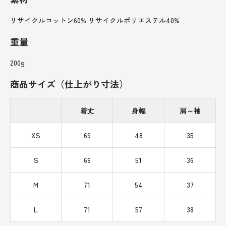
リサイクルコットン60% リサイクルポリエステル40%
重量
200g
商品サイズ（仕上がり寸法）
着丈
身幅
肩～袖
XS
69
48
35
S
69
51
36
M
71
54
37
L
71
57
38