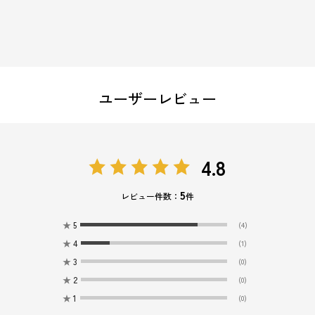
ユーザーレビュー
4.8
5
レビュー件数：
件
★
5
(4)
★
4
(1)
★
3
(0)
★
2
(0)
★
1
(0)