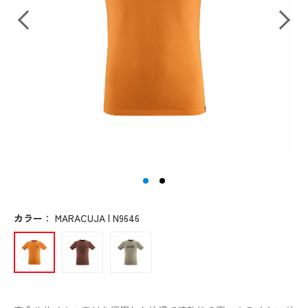
カラー
：
MARACUJA | N9646