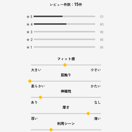
15
レビュー件数：
件
★
5
(7)
★
4
(8)
★
3
(0)
★
2
(0)
★
1
(0)
フィット感
大きい
小さい
肌触り
柔らかい
かたい
伸縮性
あり
なし
厚さ
厚い
薄い
利用シーン