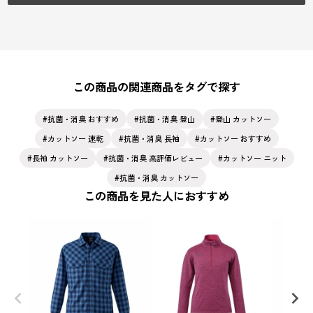
この商品の関連商品をタグで探す
抗菌・消臭 おすすめ
抗菌・消臭 登山
登山 カットソー
カットソー 速乾
抗菌・消臭 長袖
カットソー おすすめ
長袖 カットソー
抗菌・消臭 高評価レビュー
カットソー ニット
抗菌・消臭 カットソー
この商品を見た人におすすめ