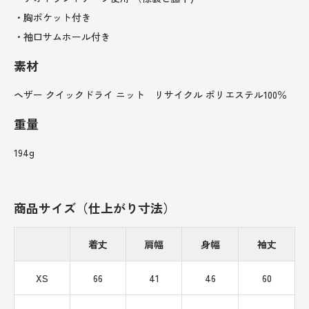
・胸ポケット付き
・袖口サムホール付き
素材
ヘザー クイックドライ ニット リサイクル ポリエステル100％
重量
194g
商品サイズ（仕上がり寸法）
着丈
肩幅
身幅
袖丈
XS
66
41
46
60