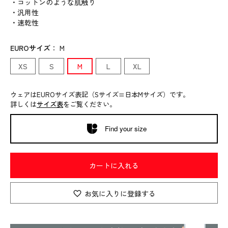
・コットンのような肌触り
・汎用性
・速乾性
EUROサイズ
：
M
XS
S
M
L
XL
ウェアはEUROサイズ表記（Sサイズ=日本Mサイズ）です。
詳しくは
サイズ表
をご覧ください。
Find your size
カートに入れる
お気に入りに登録する