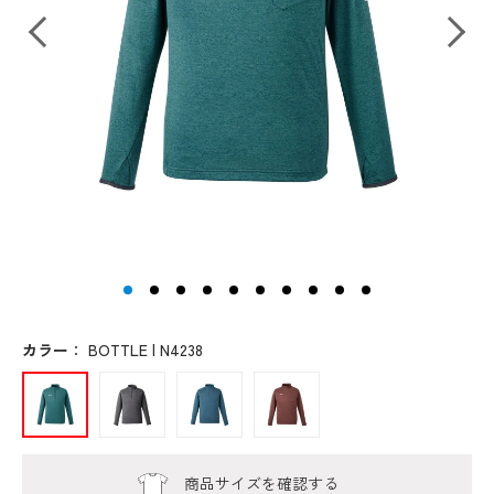
カラー
：
BOTTLE | N4238
商品サイズを確認する