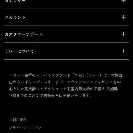
カテゴリー
アカウント
カスタマーサポート
ミレーについて
フランス発祥のアルパインブランド「Millet（ミレー）は、本格登
山からハイキング・スキーまで、マウンテンアクティビティを中
心とした高機能ウェアやリュックを国内最大級の品揃えで展開。
13時までのご注文で最短当日に発送いたします。
ご利用規約
プライバシーポリシー