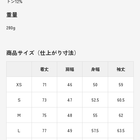
トン12%
重量
280g
商品サイズ（仕上がり寸法）
着丈
肩幅
身幅
袖丈
XS
71
46
50
59
S
73
47
52.5
60.5
M
75
48
55
62
L
77
49
57.5
63.5