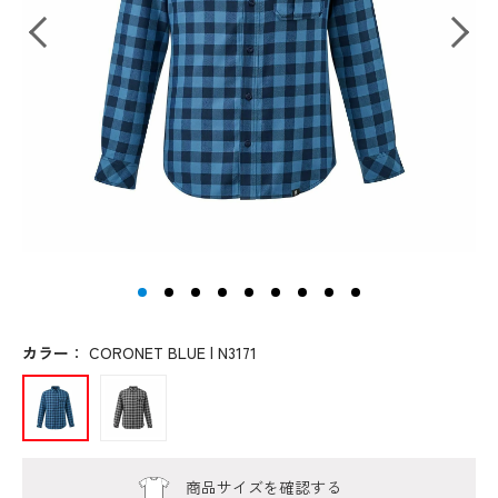
カラー
：
CORONET BLUE | N3171
商品サイズを確認する