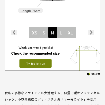
Length
75cm
XS
S
M
L
XL
Check the recommended size
Try this item on
秋冬の多様なアウトドアに大活躍する、軽量で暖かいフランネル
シャツ。中空糸構造のポリエステル糸「サーモライト」を採用