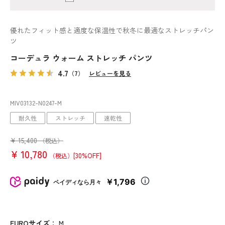
優れたフィット感と適度な保温性で秋冬に最適なストレッチパン
ツ
コーデュラ ウォーム ストレッチ パンツ
4.7
（7）
レビューを見る
MIV03132
-N0247
-M
耐久性
ストレッチ
速乾性
¥
15,400
（税込）
¥
10,780
[30%OFF]
（税込）
￥1,796
ペイディなら月々
EUROサイズ
：
M