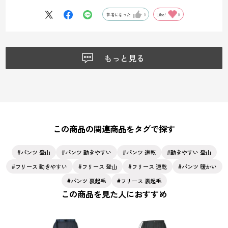
参考になった
0
Like!
0
もっと見る
この商品の関連商品をタグで探す
パンツ 登山
パンツ 動きやすい
パンツ 速乾
動きやすい 登山
フリース 動きやすい
フリース 登山
フリース 速乾
パンツ 暖かい
パンツ 裏起毛
フリース 裏起毛
この商品を見た人におすすめ