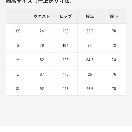
商品サイズ（仕上がり寸法）
ウエスト
ヒップ
股上
股下
XS
74
100
23.5
70
S
78
104
24
72
M
82
108
24.5
74
L
87
113
25
76
XL
92
118
25.5
78