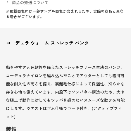
商品の発送について
※掲載画像には一部サンプル画像が含まれるため、実際の商品と異な
る場合がございます。
コーデュラ ウォーム ストレッチ パンツ
動きやすさと速乾性を備えたストレッチフリース生地のパンツ。
コーデュラナイロンを編み込んだことでアウターとしても着用可
能な耐久性の高さを備え、裏起毛仕様によって保温性、滑らかな
穿き心地も備えています。内股下はワンパネル構造のため、大き
な腿上げ動作に対してもツッパリ感のないスムーズな動きを可能
にします。ウエストはゴム仕様でコード付き。(アクティブフィ
ット)
装備