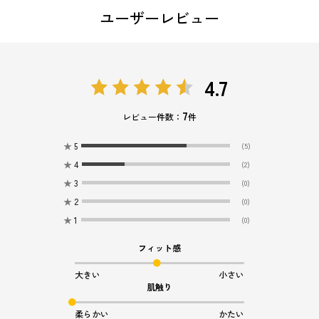
ユーザーレビュー
4.7
7
レビュー件数：
件
★
5
(5)
★
4
(2)
★
3
(0)
★
2
(0)
★
1
(0)
フィット感
大きい
小さい
肌触り
柔らかい
かたい