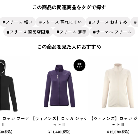
この商品の関連商品をタグで探す
フリース 軽い
フリース 蒸れにくい
フリース おすすめ
フリース 直営店限定
フリース 薄手
サーマル フリース
この商品を見た人におすすめ
】ロッカ フーデ
【ウィメンズ】ロッカ ジャケ
【ウィメンズ】ロッカ 
III
ット III
ット III
60
¥
11,440
¥
12,870
(税込)
(税込)
(税込)