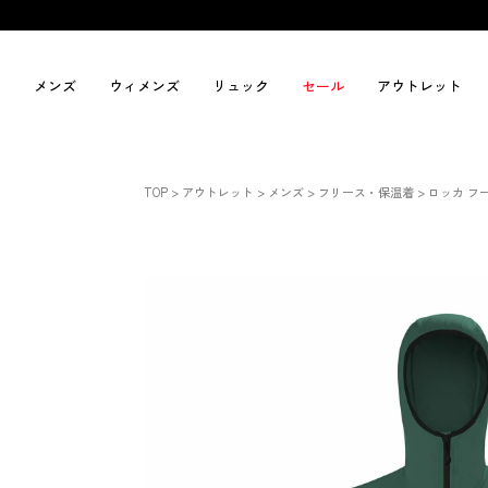
メンズ
ウィメンズ
リュック
セール
アウトレット
TOP
アウトレット
メンズ
フリース・保温着
ロッカ フーデ