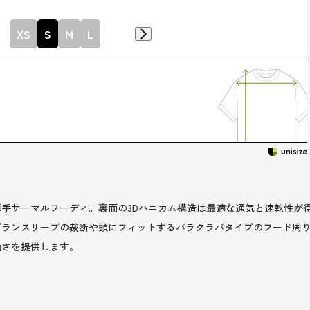
XS
S
M
L
手サーマルフーディ。裏面の3Dハニカム構造は最適な通気と速乾性が
グランスリーブの裁断や頭にフィットするバラクラバタイプのフード周
適さを提供します。