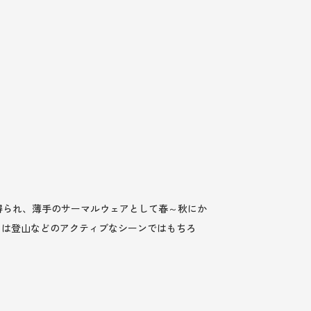
得られ、薄手のサーマルウェアとして春～秋にか
りは登山などのアクティブなシーンではもちろ