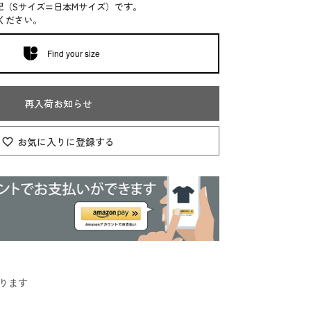
記（Sサイズ=日本Mサイズ）です。
ください。
Find your size
再入荷お知らせ
お気に入りに登録する
ります