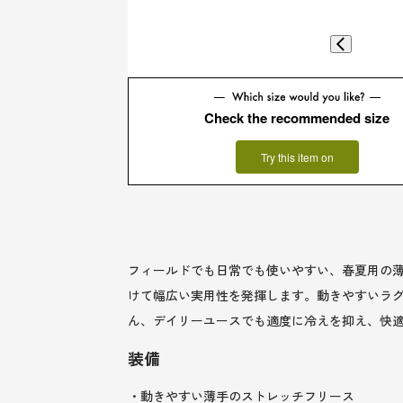
Check the recommended size
Try this item on
フィールドでも日常でも使いやすい、春夏用の薄
けて幅広い実用性を発揮します。動きやすいラ
ん、デイリーユースでも適度に冷えを抑え、快
装備
・動きやすい薄手のストレッチフリース