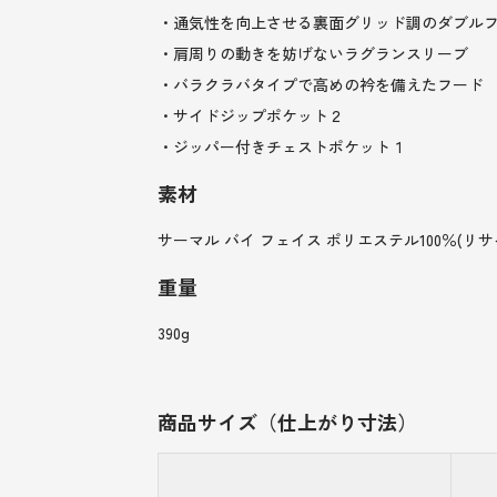
・通気性を向上させる裏面グリッド調のダブル
・肩周りの動きを妨げないラグランスリーブ
・バラクラバタイプで高めの衿を備えたフード
・サイドジップポケット２
・ジッパー付きチェストポケット１
素材
サーマル バイ フェイス ポリエステル100％(リサ
重量
390g
商品サイズ（仕上がり寸法）