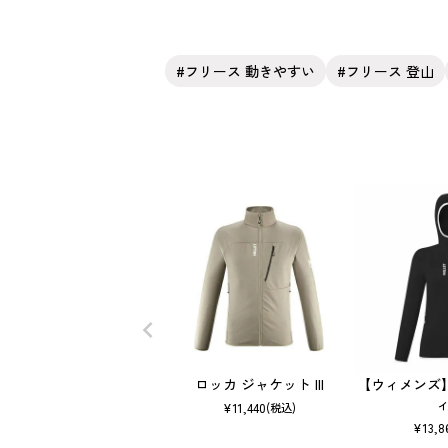
フリース 動きやすい
フリース 登山
ロッカ ジャケット III
【ウィメンズ
ィ 
¥
11,440
(税込)
¥
13,8