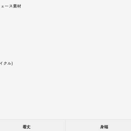
フェース素材
イクル)
着丈
身幅