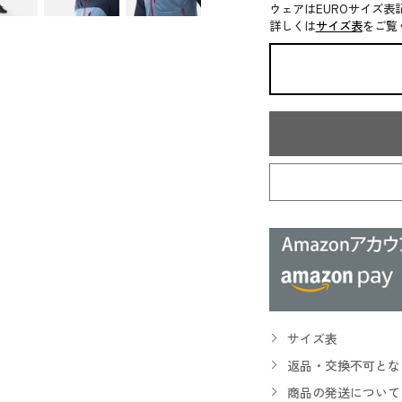
ウェアはEUROサイズ表
詳しくは
サイズ表
をご覧
サイズ表
返品・交換不可とな
商品の発送について