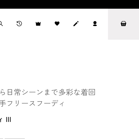
ら日常シーンまで多彩な着回
手フリースフーディ
III