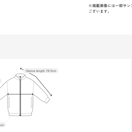
※掲載画像には一部サン
ございます。
Sleeve length
78.5cm
cm