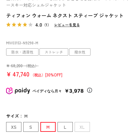
ースキー対応シェルジャケット
ティフォン ウォーム ネクスト スティープ ジャケット
4.0
（1）
レビューを見る
MIV03153
-N9298
-M
防水・透湿性
ストレッチ
撥水性
¥
68,200
（税込）
¥
47,740
[30%OFF]
（税込）
￥3,978
ペイディなら月々
サイズ
：
M
XS
S
M
L
XL