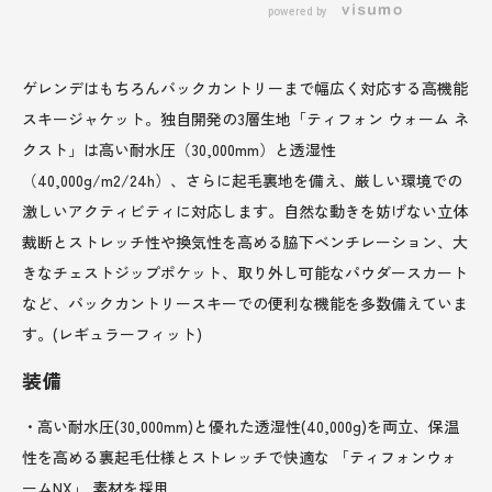
powered by
ゲレンデはもちろんバックカントリーまで幅広く対応する高機能
スキージャケット。独自開発の3層生地「ティフォン ウォーム ネ
クスト」は高い耐水圧（30,000mm）と透湿性
（40,000g/m2/24h）、さらに起毛裏地を備え、厳しい環境での
激しいアクティビティに対応します。自然な動きを妨げない立体
裁断とストレッチ性や換気性を高める脇下ベンチレーション、大
きなチェストジップポケット、取り外し可能なパウダースカート
など、バックカントリースキーでの便利な機能を多数備えていま
す。(レギュラーフィット)
装備
・高い耐水圧(30,000mm)と優れた透湿性(40,000g)を両立、保温
性を高める裏起毛仕様とストレッチで快適な 「ティフォンウォ
ームNX」 素材を採用