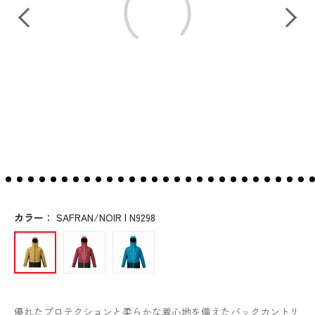
カラー
：
SAFRAN/NOIR | N9298
優れたプロテクションと柔らかな着心地を備えたバックカントリ