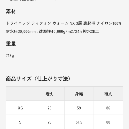
素材
ドライエッジ ティフォン ウォーム NX 3層 裏起毛 ナイロン100%
耐水圧30,000mm : 透湿性40,000g/m2/24h 撥水加工
重量
718g
商品サイズ（仕上がり寸法）
着丈
身幅
裄丈
XS
73
59
86
S
75
61.5
88