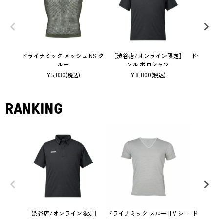
ドライナミック メッシュ NS ク
［渋谷店/オンライン限定］
ドライナミ
ルー
ソル ポロシャツ
¥
5,830
¥
8,800
(税込)
(税込)
RANKING
［渋谷店/オンライン限定］
ドライナミック スルー II V ショ
ドライナミ