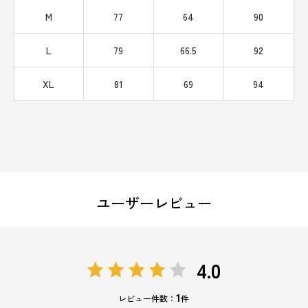
M
77
64
90
L
79
66.5
92
XL
81
69
94
ユーザーレビュー
4.0
1
レビュー件数：
件