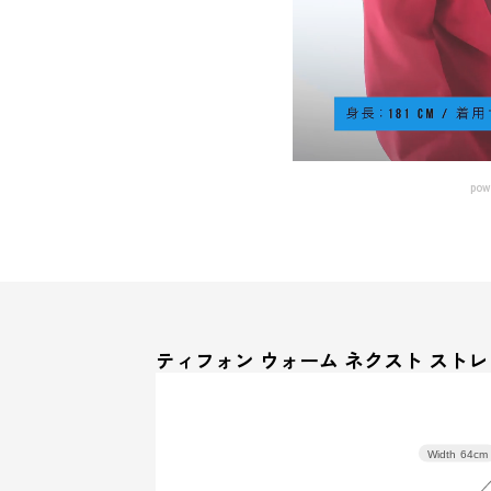
pow
ティフォン ウォーム ネクスト ストレ
Width
64cm