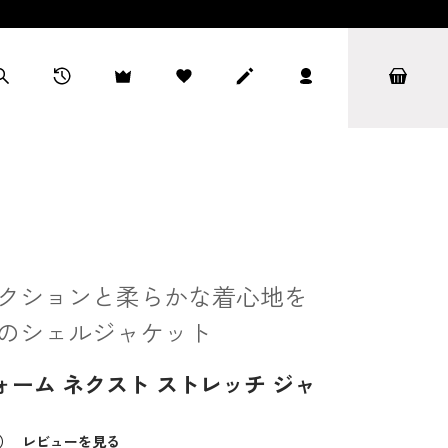
クションと柔らかな着心地を
のシェルジャケット
ォーム ネクスト ストレッチ ジャ
9）
レビューを見る