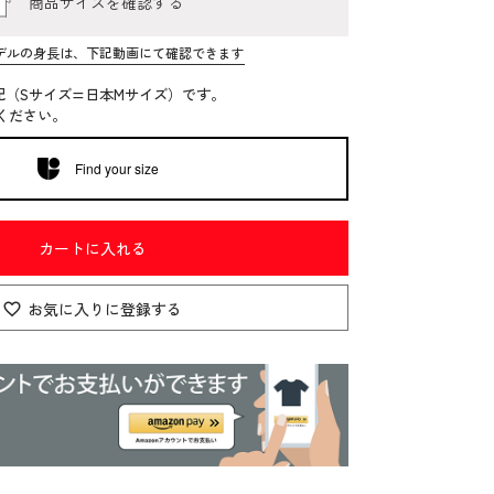
商品サイズを確認する
デルの身長は、下記動画にて確認できます
記（Sサイズ=日本Mサイズ）です。
ください。
Find your size
カートに入れる
お気に入りに登録する