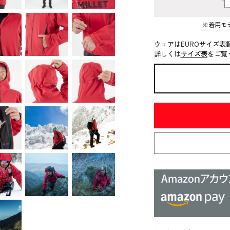
※着用モ
ウェアはEUROサイズ表
詳しくは
サイズ表
をご覧