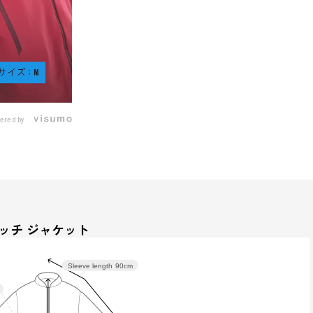
ered by
ッチ ジャケット
Sleeve length
90cm