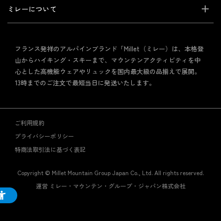
ミレーについて
フランス発祥のアルパインブランド「Millet（ミレー）は、本格登
山からハイキング・スキーまで、マウンテンアクティビティを中
心とした高機能ウェアやリュックを国内最大級の品揃えで展開。
13時までのご注文で最短当日に発送いたします。
ご利用規約
プライバシーポリシー
特商法取引法に基づく表記
Copyright © Millet Mountain Group Japan Co., Ltd. All rights reserved.
運営 ミレー・マウンテン・グループ・ジャパン株式会社