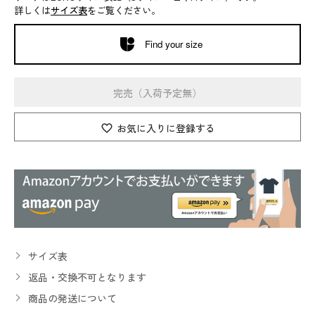
詳しくは
サイズ表
をご覧ください。
Find your size
完売（入荷予定無）
お気に入りに登録する
サイズ表
返品・交換不可となります
商品の発送について