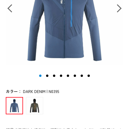
カラー
：
DARK DENIM | N0395