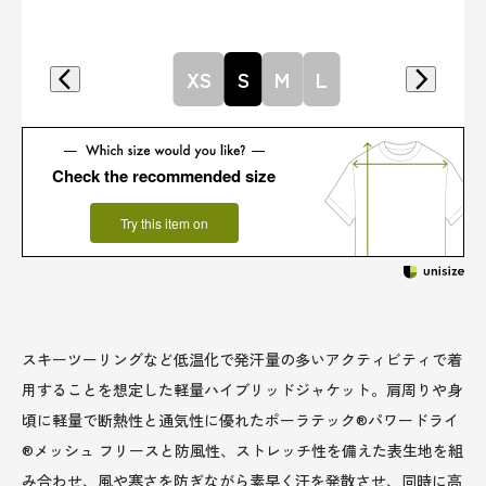
XS
S
M
L
Check the recommended size
Try this item on
スキーツーリングなど低温化で発汗量の多いアクティビティで着
用することを想定した軽量ハイブリッドジャケット。肩周りや身
頃に軽量で断熱性と通気性に優れたポーラテック®パワードライ
®メッシュ フリースと防風性、ストレッチ性を備えた表生地を組
み合わせ、風や寒さを防ぎながら素早く汗を発散させ、同時に高