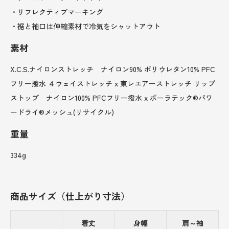
・リフレクティブマーキング
・裾と袖口は伸縮素材で冷気をシャットアウト
素材
X.C.S.ナイロンストレッチ ナイロン90% ポリウレタン10% PFC
フリー撥水 ４ウェイストレッチ x 東レエアーストレッチ リップ
ストップ ナイロン100% PFCフリー撥水 x ポーラテック®パワ
ードライ®メッシュ(リサイクル)
重量
334g
商品サイズ（仕上がり寸法）
着丈
身幅
肩～袖