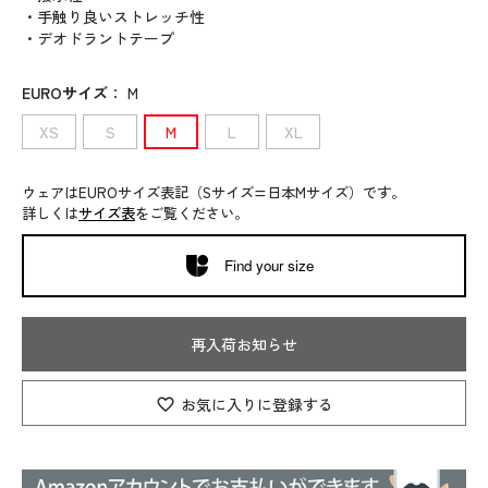
・手触り良いストレッチ性
・デオドラントテープ
EUROサイズ
：
M
XS
S
M
L
XL
ウェアはEUROサイズ表記（Sサイズ=日本Mサイズ）です。
詳しくは
サイズ表
をご覧ください。
Find your size
再入荷お知らせ
お気に入りに登録する