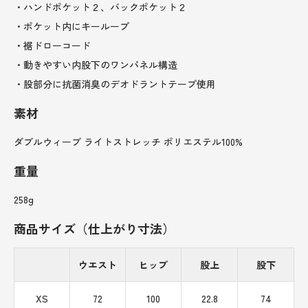
・ハンドポケット２、バックポケット２
・ポケット内にキーループ
・裾ドローコード
・動きやすい内股下のワンパネル構造
・股部分に抗菌消臭のデオドラントテープ使用
素材
ダブルウィーブ ライトストレッチ ポリエステル100%
重量
258g
商品サイズ（仕上がり寸法）
ウエスト
ヒップ
股上
股下
XS
72
100
22.8
74