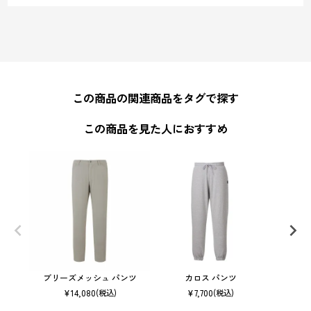
この商品の関連商品をタグで探す
この商品を見た人におすすめ
ブリーズメッシュ パンツ
カロス パンツ
モン
¥
14,080
¥
7,700
(税込)
(税込)