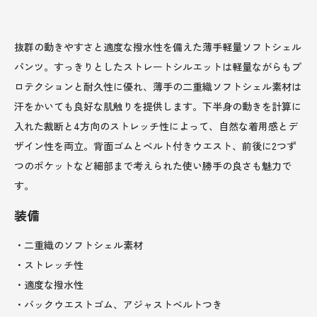
抜群の動きやすさと適度な撥水性を備えた薄手軽量ソフトシェル
パンツ。すっきりとしたストレートシルエットは軽量ながらもプ
ロテクションと耐久性に優れ、薄手の二重織ソフトシェル素材は
汗をかいても良好な肌触りを提供します。下半身の動きを計算に
入れた裁断と4方向のストレッチ性によって、自然な着用感とデ
ザイン性を両立。背面ゴムとベルト付きウエスト、前後に2つず
つのポケットなど細部まで考えられた使い勝手の良さも魅力で
す。
装備
・二重織のソフトシェル素材
・ストレッチ性
・適度な撥水性
・バックウエストゴム、アジャストベルトつき