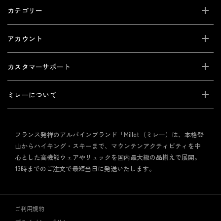
カテゴリー
アカウント
カスタマーサポート
ミレーについて
フランス発祥のアルパインブランド「Millet（ミレー）は、本格登
山からハイキング・スキーまで、マウンテンアクティビティを中
心とした高機能ウェアやリュックを国内最大級の品揃えで展開。
13時までのご注文で最短当日に発送いたします。
ご利用規約