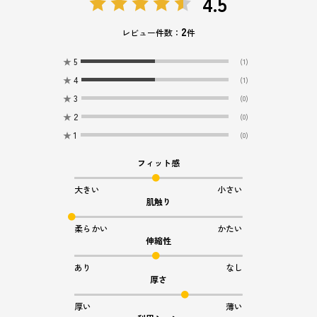
4.5
2
レビュー件数：
件
★
5
(1)
★
4
(1)
★
3
(0)
★
2
(0)
★
1
(0)
フィット感
大きい
小さい
肌触り
柔らかい
かたい
伸縮性
あり
なし
厚さ
厚い
薄い