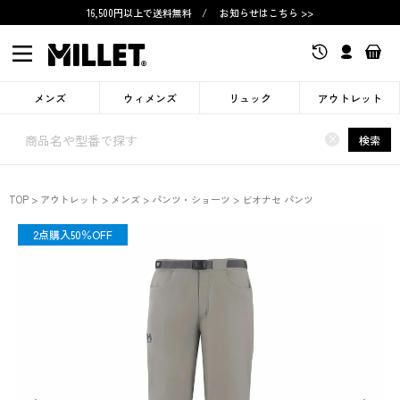
16,500円以上で送料無料
/
お知らせはこちら >>
メンズ
ウィメンズ
リュック
アウトレット
×
検索
TOP
アウトレット
メンズ
パンツ・ショーツ
ビオナセ パンツ
OUTLET
2点購入50％OFF