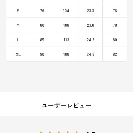
S
76
104
23.3
76
M
80
108
23.8
78
L
85
113
24.3
80
XL
90
108
24.8
82
ユーザーレビュー