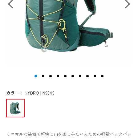
カラー
：
HYDRO | N9845
ミニマルな装備で軽快に山を楽しみたい人ための軽量バックパッ