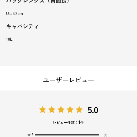
バックレングス（背面長）
U=42cm
キャパシティ
18L
ユーザーレビュー
5.0
1
レビュー件数：
件
★
5
(1)