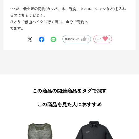
･･･が、最小限の荷物(カッパ、水、軽食、タオル、シャツなど)を入れ
るのにちょうどよく、
ひとりで低山ハイクに行く時に、自分で背負っ
てます。
参考になった
1
Like!
0
この商品の関連商品をタグで探す
この商品を見た人におすすめ