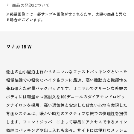
商品の発送について
※掲載画像には一部サンプル画像が含まれるため、実際の商品と異な
る場合がございます。
ワナカ 18 W
低山の山小屋泊山行からミニマルなファストパッキングといった
軽量装備での軽快なハイク＆ランに最適、高い機動力と機能性を
兼ね備えた軽量バックパックです。ミニマルでクリーンな外観の
ボディには軽量かつ高耐久な100デニールのダイアモンドロビッ
クナイロンを採用。高い通気性と安定した背負い心地を実現した
背面システムは、暖かい時期のアクティブな旅での快適性を提供
します。フロントジッパーによって容易にアクセスできるメイン
収納はパッキングや出し入れも楽々。サイドには便利なメッシュ