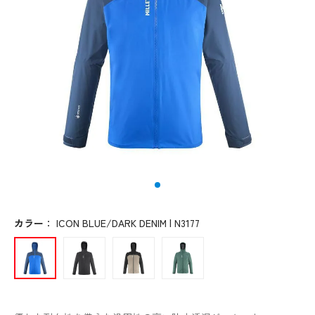
カラー
：
ICON BLUE/DARK DENIM | N3177