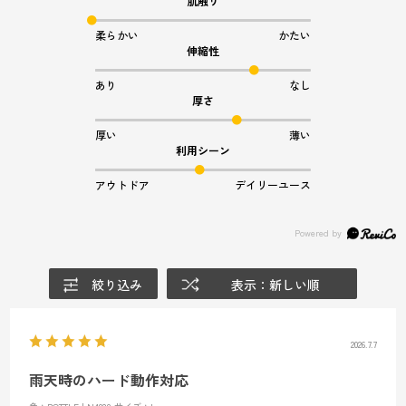
肌触り
柔らかい
かたい
伸縮性
あり
なし
厚さ
厚い
薄い
利用シーン
アウトドア
デイリーユース
絞り込み
表示：新しい順
2026.7.7
雨天時のハード動作対応