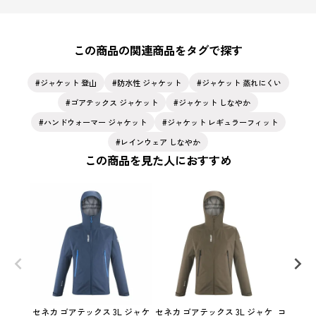
この商品の関連商品をタグで探す
ジャケット 登山
防水性 ジャケット
ジャケット 蒸れにくい
ゴアテックス ジャケット
ジャケット しなやか
ハンドウォーマー ジャケット
ジャケット レギュラーフィット
レインウェア しなやか
この商品を見た人におすすめ
セネカ ゴアテックス 3L ジャケ
セネカ ゴアテックス 3L ジャケ
コズミック