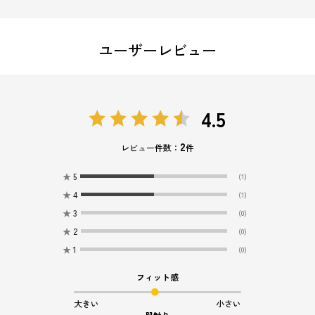
ユーザーレビュー
4.5
2
レビュー件数：
件
★
5
(1)
★
4
(1)
★
3
(0)
★
2
(0)
★
1
(0)
フィット感
大きい
小さい