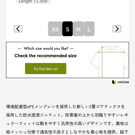
Length
71.3cm
XS
S
M
L
Check the recommended size
Try this item on
環境配慮型ePEメンブレンを採用した新しい2層ゴアテックスを
採用した防水透湿ジャケット。防寒着の上から羽織りやすいレギ
ュラーフィットは動きやすく汎用性の高いデザインです。裏地は
総メッシュ仕様で通気性の良さとしなやかな着心地を提供。脇下