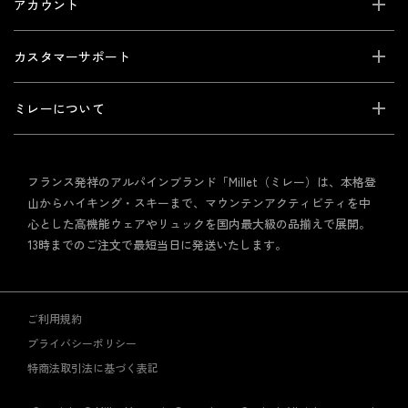
アカウント
カスタマーサポート
ミレーについて
フランス発祥のアルパインブランド「Millet（ミレー）は、本格登
山からハイキング・スキーまで、マウンテンアクティビティを中
心とした高機能ウェアやリュックを国内最大級の品揃えで展開。
13時までのご注文で最短当日に発送いたします。
ご利用規約
プライバシーポリシー
特商法取引法に基づく表記