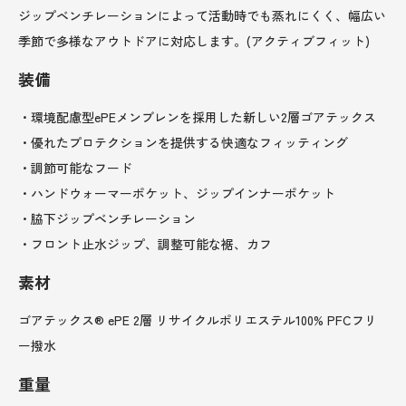
ジップベンチレーションによって活動時でも蒸れにくく、幅広い
季節で多様なアウトドアに対応します。(アクティブフィット)
装備
・環境配慮型ePEメンブレンを採用した新しい2層ゴアテックス
・優れたプロテクションを提供する快適なフィッティング
・調節可能なフード
・ハンドウォーマーポケット、ジップインナーポケット
・脇下ジップベンチレーション
・フロント止水ジップ、調整可能な裾、カフ
素材
ゴアテックス® ePE 2層 リサイクルポリエステル100% PFCフリ
ー撥水
重量