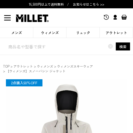
16,500円以上で送料無料
/
お知らせはこちら >>
メンズ
ウィメンズ
リュック
アウトレット
×
検索
TOP
アウトレット
ウィメンズ
ウィメンズスキーウェア
【ウィメンズ】スノーバシン ジャケット
OUTLET
2点購入50％OFF