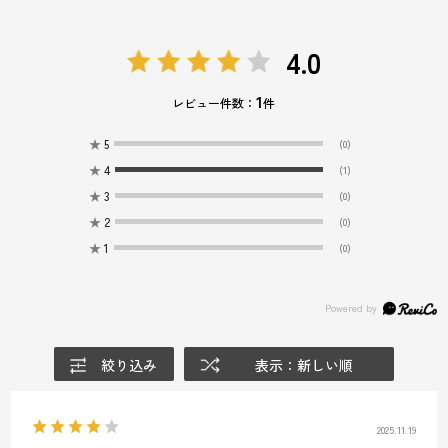
4.0
1
レビュー件数：
件
★
5
(0)
★
4
(1)
★
3
(0)
★
2
(0)
★
1
(0)
絞り込み
表示：新しい順
2025.11.19