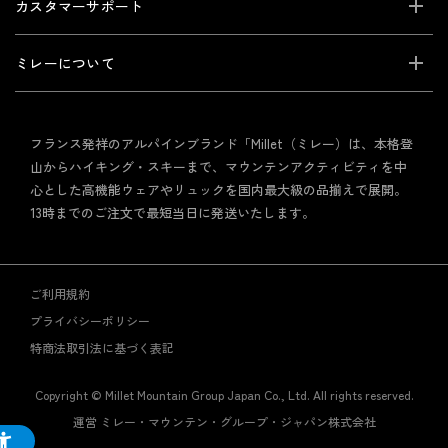
カスタマーサポート
ミレーについて
フランス発祥のアルパインブランド「Millet（ミレー）は、本格登
山からハイキング・スキーまで、マウンテンアクティビティを中
心とした高機能ウェアやリュックを国内最大級の品揃えで展開。
13時までのご注文で最短当日に発送いたします。
ご利用規約
プライバシーポリシー
特商法取引法に基づく表記
Copyright © Millet Mountain Group Japan Co., Ltd. All rights reserved.
運営 ミレー・マウンテン・グループ・ジャパン株式会社