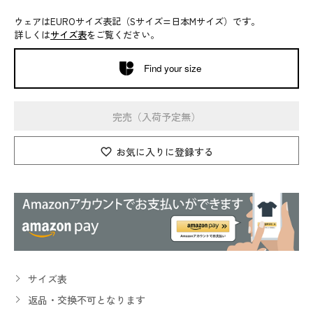
ウェアはEUROサイズ表記（Sサイズ=日本Mサイズ）です。
詳しくは
サイズ表
をご覧ください。
Find your size
完売（入荷予定無）
お気に入りに登録する
サイズ表
返品・交換不可となります