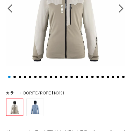
カラー
：
DORITE/ROPE | N3191