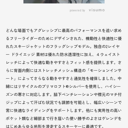
powered by
どんな場面でもアグレッシブに最高のパフォーマンスを追い求め
るフリーライダーのためにデザインされた、機動性と快適性に優
れたスキージャケットのフラッグシップモデル。独自の2レイヤ
ー ドライエッジ 素材は優れた防水透湿性に加え、４ウェイスト
レッチによって快適な動きやすさとフィット感を提供します。さ
らに背面内側にはストレッチメッシュ構造の「モーションインサ
ート」によってさらなる動きやすさと通気性を確保しました。中
綿にはリサイクルのプリマロフト®シルバーを使用し、ハイシー
ズンの寒さに対応します。脇下ベンチレーションや襟元のマチ付
ジップによって汗ばむ状況でも調節を可能とし、幅広いシーンで
常に快適なライディングをサポートします。他にも実用性の高い
ポケット類など細部まで行き届いた使い勝手のよさはゲレンデを
はじめあらゆる地形を滑走するスキーヤーに最適です。