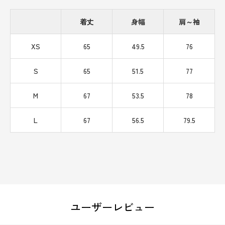
着丈
身幅
肩～袖
XS
65
49.5
76
S
65
51.5
77
M
67
53.5
78
L
67
56.5
79.5
ユーザーレビュー