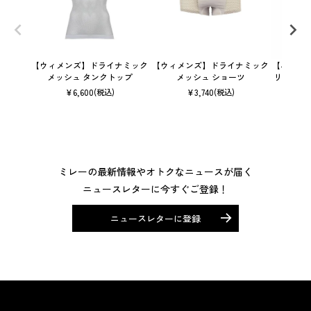
【ウィメンズ】ドライナミック
【ウィメンズ】ドライナミック
【ユニセ
メッシュ タンクトップ
メッシュ ショーツ
リック 
¥
6,600
¥
3,740
(税込)
(税込)
ミレーの最新情報やオトクなニュースが届く
ニュースレターに今すぐご登録！
ニュースレターに登録