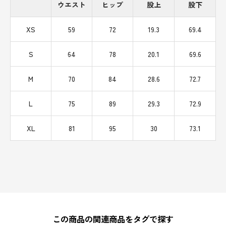
ウエスト
ヒップ
股上
股下
XS
59
72
19.3
69.4
S
64
78
20.1
69.6
M
70
84
28.6
72.7
L
75
89
29.3
72.9
XL
81
95
30
73.1
この商品の関連商品をタグで探す