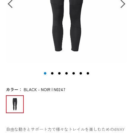
カラー
：
BLACK - NOIR | N0247
自由な動きとサポート力で様々なトレイルを楽しむための4WAY