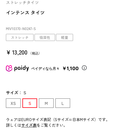
ストレッチタイツ
インテンス タイツ
MIV10370
-N0247
-S
ストレッチ
吸湿性
軽量
¥
13,200
税込
￥1,100
ペイディなら月々
サイズ
：
S
XS
S
M
L
ウェアはEUROサイズ表記（Sサイズ=日本Mサイズ）です。
詳しくは
サイズ表
をご覧ください。