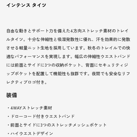
インテンス タイツ
自由な動きとサポート力を備えた4方向ストレッチ素材のトレイ
ルタイツ。十分な伸縮性と吸湿発散性に優れ、汗を効果的に発散
させる軽量ニット生地を採用しています。秋冬のトレイルでの快
適なパフォーマンスを実現します。幅広の伸縮性ウエストバンド
には前面とサイドに3つの収納ポケット、背面にセキュリティジ
ップポケットを配置して機能性も抜群です。夜間でも安全なリフ
レクティブロゴ付き。
装備
・4WAYストレッチ素材
・ドローコード付きウエストバンド
・前面とサイドに3つのストレッチメッシュポケット
・ハイウエストデザイン