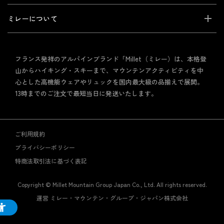
ミレーについて
フランス発祥のアルパインブランド「Millet（ミレー）は、本格登
山からハイキング・スキーまで、マウンテンアクティビティを中
心とした高機能ウェアやリュックを国内最大級の品揃えで展開。
13時までのご注文で最短当日に発送いたします。
ご利用規約
プライバシーポリシー
特商法取引法に基づく表記
Copyright © Millet Mountain Group Japan Co., Ltd. All rights reserved.
運営 ミレー・マウンテン・グループ・ジャパン株式会社