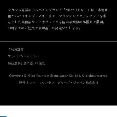
フランス発祥のアルパインブランド「Millet（ミレー）は、本格登
山からハイキング・スキーまで、マウンテンアクティビティを中
心とした高機能ウェアやリュックを国内最大級の品揃えで展開。
13時までのご注文で最短当日に発送いたします。
ご利用規約
プライバシーポリシー
特商法取引法に基づく表記
Copyright © Millet Mountain Group Japan Co., Ltd. All rights reserved.
運営 ミレー・マウンテン・グループ・ジャパン株式会社