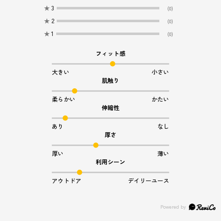
★
3
(0)
★
2
(0)
★
1
(0)
フィット感
大きい
小さい
肌触り
柔らかい
かたい
伸縮性
あり
なし
厚さ
厚い
薄い
利用シーン
アウトドア
デイリーユース