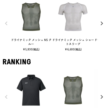
ドライナミック メッシュ NS ク
ドライナミック メッシュ ショー
ドライナミ
ルー
トスリーブ
¥
5,830
¥
6,600
(税込)
(税込)
RANKING