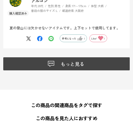
アルゴン
年代:
20代
性別:
男性
身長:
171～175cm
体型:
大柄
普段の服のサイズ:
L
都道府県:
大阪府
夏の登山には欠かせないアイテムです。上下セットで使用してます。
参考になった
0
Like!
0
もっと見る
この商品の関連商品をタグで探す
この商品を見た人におすすめ