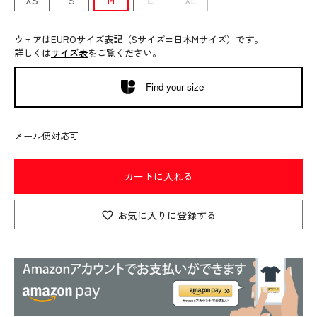
XS
S
M
L
XL
ウェアはEUROサイズ表記（Sサイズ=日本Mサイズ）です。
詳しくは
サイズ表
をご覧ください。
Find your size
メール便対応可
カートに入れる
お気に入りに登録する