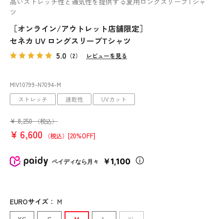
高いストレッチ性と通気性を提供する夏用ロングスリーブTシャ
ツ
［オンライン/アウトレット店舗限定］
セネカ UV ロングスリーブTシャツ
5.0
（2）
レビューを見る
MIV10799
-N7094
-M
ストレッチ
速乾性
UVカット
¥
8,250
（税込）
¥
6,600
[20%OFF]
（税込）
￥1,100
ペイディなら月々
EUROサイズ
：
M