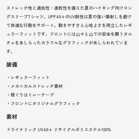
ストレッチ性と通気性・速乾性を備えた夏のハイキング向けロン
グスリーブTシャツ。UPF40+のUV耐性は夏の強い陽射しを避け
て快適な行動をサポート。動きやすさと心地よさを両立したレギ
ュラーフィットです。フロントには山々と山での安全を願うタル
チョをあしらったカラフルなグラフィックがあしらわれていま
す。
装備
・レギュラーフィット
・メカニカルストレッチ素材
・襟ぐりはミレーテープ
・フロントにオリジナルグラフィック
素材
ドライナミック UV40+ リサイクルポリエステル100%