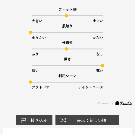
フィット感
大きい
小さい
肌触り
柔らかい
かたい
伸縮性
あり
なし
厚さ
厚い
薄い
利用シーン
アウトドア
デイリーユース
絞り込み
表示：新しい順