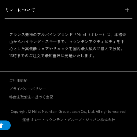
ミレーについて
フランス発祥のアルパインブランド「Millet（ミレー）は、本格登
山からハイキング・スキーまで、マウンテンアクティビティを中
心とした高機能ウェアやリュックを国内最大級の品揃えで展開。
13時までのご注文で最短当日に発送いたします。
ご利用規約
プライバシーポリシー
特商法取引法に基づく表記
Copyright © Millet Mountain Group Japan Co., Ltd. All rights reserved.
運営 ミレー・マウンテン・グループ・ジャパン株式会社