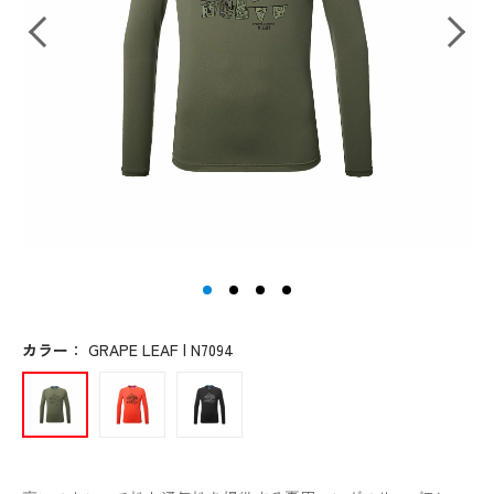
カラー
：
GRAPE LEAF | N7094