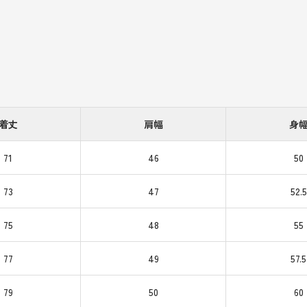
着丈
肩幅
身
71
46
50
73
47
52.5
75
48
55
77
49
57.5
79
50
60