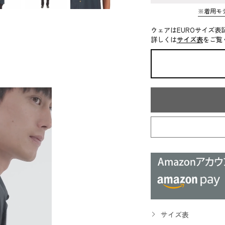
※着用モ
ウェアはEUROサイズ表
詳しくは
サイズ表
をご覧
サイズ表