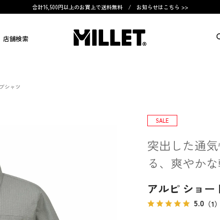
合計16,500円以上のお買上で送料無料 /
お知らせはこちら >>
店舗検索
ーブシャツ
SALE
突出した通気
る、爽やかな
アルピ ショー
5.0
（1