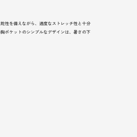
速乾性を備えながら、適度なストレッチ性と十分
の胸ポケットのシンプルなデザインは、暑さの下