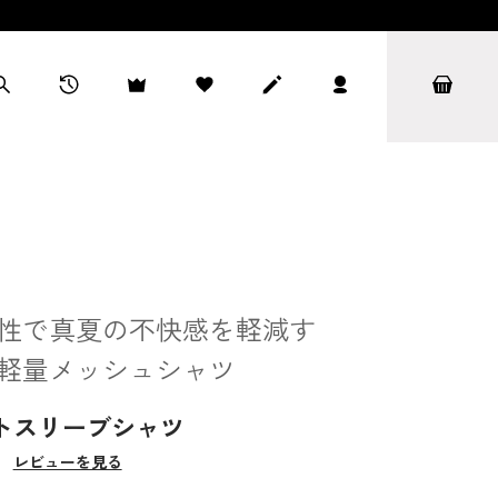
性で真夏の不快感を軽減す
軽量メッシュシャツ
トスリーブシャツ
）
レビューを見る