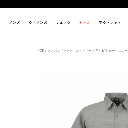
メンズ
ウィメンズ
リュック
セール
アウトレット
TOP
メンズ
Tシャツ・カットソー
アルピ ショートスリ