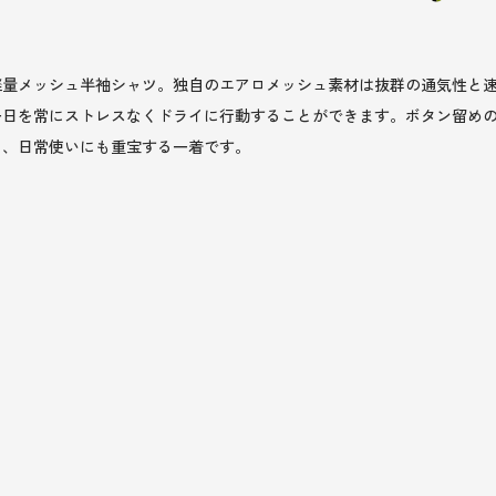
軽量メッシュ半袖シャツ。独自のエアロメッシュ素材は抜群の通気性と
一日を常にストレスなくドライに行動することができます。ボタン留め
く、日常使いにも重宝する一着です。