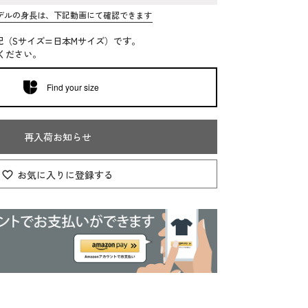
デルの身長は、下記動画にて確認できます
記（Sサイズ=日本Mサイズ）です。
ください。
Find your size
再入荷お知らせ
お気に入りに登録する