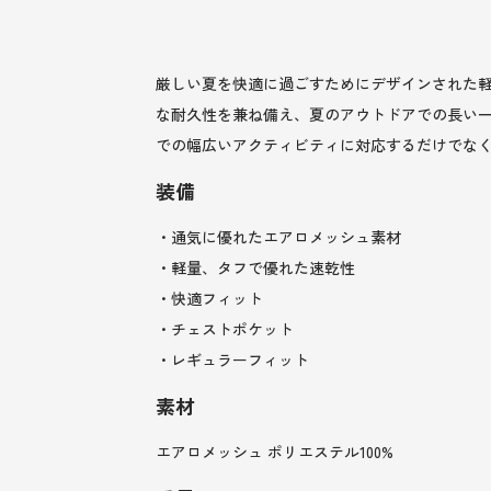
厳しい夏を快適に過ごすためにデザインされた
な耐久性を兼ね備え、夏のアウトドアでの長い
での幅広いアクティビティに対応するだけでな
装備
・通気に優れたエアロメッシュ素材
・軽量、タフで優れた速乾性
・快適フィット
・チェストポケット
・レギュラーフィット
素材
エアロメッシュ ポリエステル100%