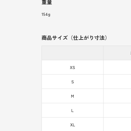
重量
154g
商品サイズ（仕上がり寸法）
XS
S
M
L
XL