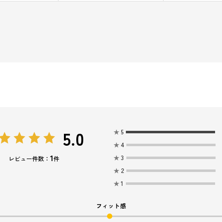
5.0
★
5
★
4
1
★
3
レビュー件数：
件
★
2
★
1
フィット感