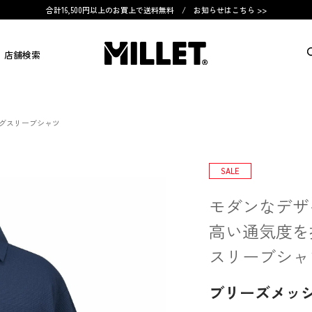
合計16,500円以上のお買上で送料無料 /
お知らせはこちら >>
店舗検索
ングスリーブシャツ
SALE
モダンなデザ
高い通気度を
スリーブシャ
ブリーズメッシ