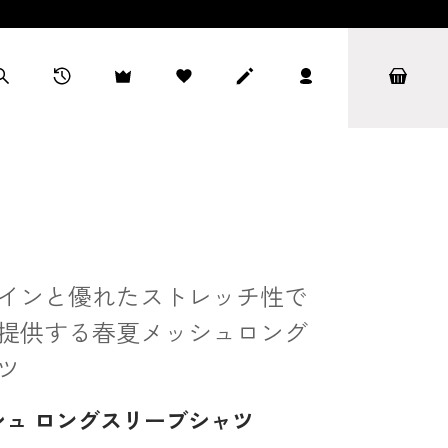
インと優れたストレッチ性で
提供する春夏メッシュロング
ツ
ュ ロングスリーブシャツ