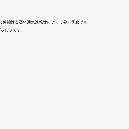
れた伸縮性と高い通気速乾性によって暑い季節でも
ぴったりです。