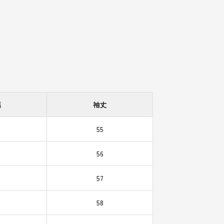
幅
袖丈
55
56
57
58