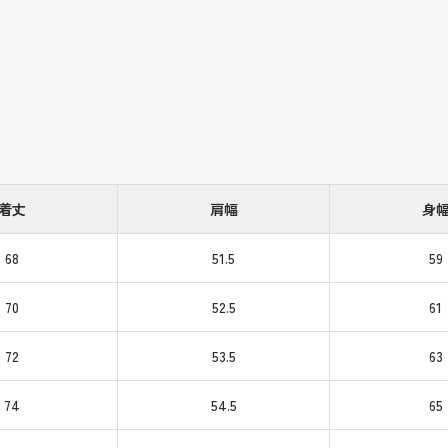
着丈
肩幅
身
68
51.5
59
70
52.5
61
72
53.5
63
74
54.5
65