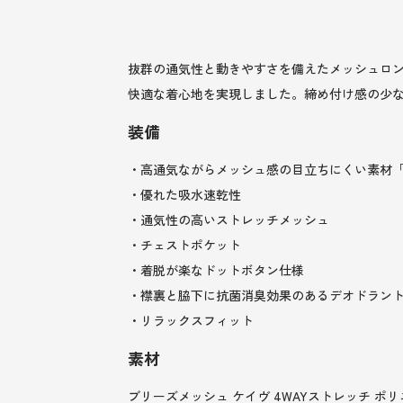
抜群の通気性と動きやすさを備えたメッシュロン
快適な着心地を実現しました。締め付け感の少
装備
・高通気ながらメッシュ感の目立ちにくい素材「C
・優れた吸水速乾性
・通気性の高いストレッチメッシュ
・チェストポケット
・着脱が楽なドットボタン仕様
・襟裏と脇下に抗菌消臭効果のあるデオドラン
・リラックスフィット
素材
ブリーズメッシュ ケイヴ 4WAYストレッチ ポリ