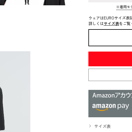
※着用モ
ウェアはEUROサイズ表
詳しくは
サイズ表
をご覧
サイズ表