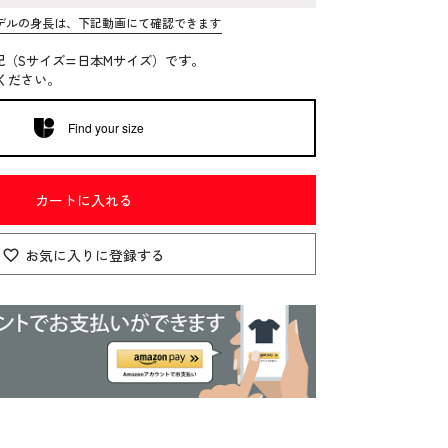
デルの身長は、下記動画にて確認できます
記（Sサイズ=日本Mサイズ）です。
ください。
Find your size
カートに入れる
お気に入りに登録する