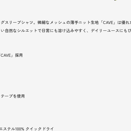
グスリーブシャツ。微細なメッシュの薄手ニット生地「CAVE」は優
ない自然なシルエットで日常にも溶け込みやすく、デイリーユースにも
AVE」採用
トテープを使用
エステル100% クイックドライ