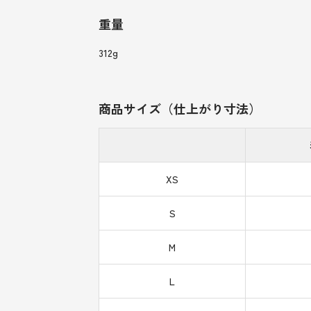
重量
312g
商品サイズ（仕上がり寸法）
XS
S
M
L