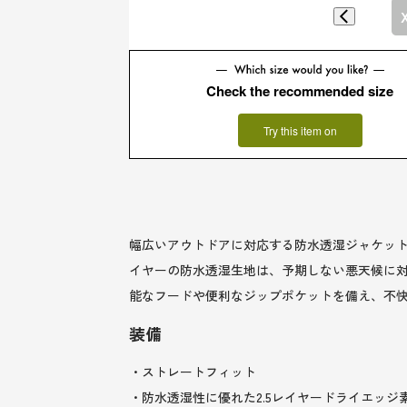
Check the recommended size
Try this item on
幅広いアウトドアに対応する防水透湿ジャケット
イヤーの防水透湿生地は、予期しない悪天候に
能なフードや便利なジップポケットを備え、不
装備
・ストレートフィット
・防水透湿性に優れた2.5レイヤードライエッジ