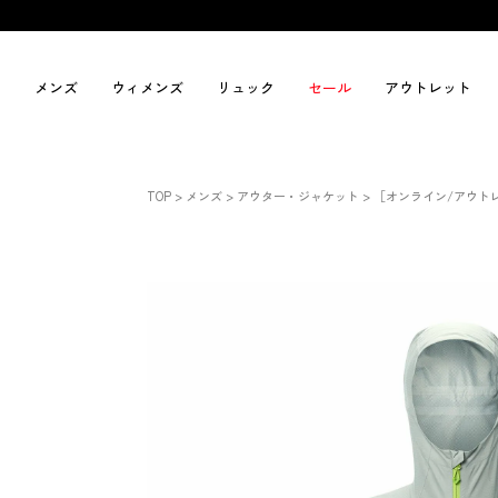
メンズ
ウィメンズ
リュック
セール
アウトレット
TOP
メンズ
アウター・ジャケット
［オンライン/アウトレ