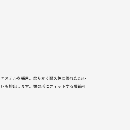
ステルを採用。柔らかく耐久性に優れた2.5レ
ムレも排出します。頭の形にフィットする調節可