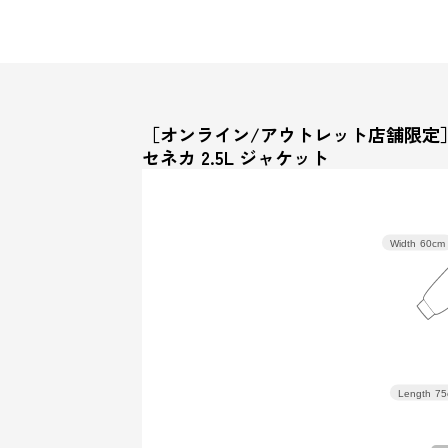
［オンライン/アウトレット店舗限定
セネカ 2.5L ジャケット
Width
60cm
Length
75