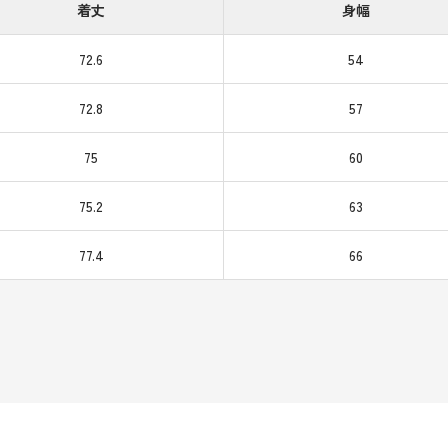
着丈
身幅
72.6
54
72.8
57
75
60
75.2
63
77.4
66