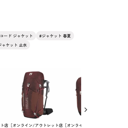
コード ジャケット
ジャケット 春夏
ジャケット 止水
ット店
［オンライン/アウトレット店
［オンライン/アウトレット店
［オ