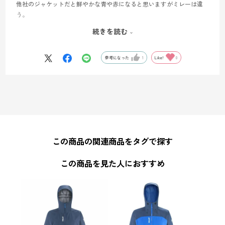
他社のジャケットだと鮮やかな青や赤になると思いますがミレーは違
う。
また、色だけでは無くジップについてるヒモがロゴと同じだったり細
続きを読む
部においてカッコいい。
本製品はゴアテックスですが、ミレー独自素材も素晴らしいと思いま
す。
参考になった
1
Like!
0
本ジャケットとブリーズバリアトイIIジャケットで雪山に行くのが楽し
みです。
この商品の関連商品をタグで探す
この商品を見た人におすすめ