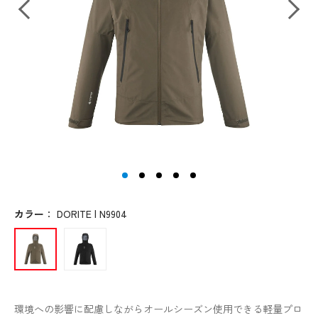
カラー
：
DORITE | N9904
環境への影響に配慮しながらオールシーズン使用できる軽量プロ