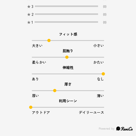
★
3
(0)
★
2
(0)
★
1
(0)
フィット感
大きい
小さい
肌触り
柔らかい
かたい
伸縮性
あり
なし
厚さ
厚い
薄い
利用シーン
アウトドア
デイリーユース