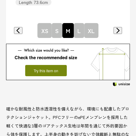
Length
73.6cm
XS
S
M
L
XL
Check the recommended size
Try this item on
確かな耐風性と防水透湿性を備えながら、環境にも配慮したプロ
テクションジャケット。PFCフリーのePEメンブレンを採用した
軽くて快適な3層のゴアテックス生地は年間を通じて外的要因か
ら体を保護します。上半身の動きを妨げない立体裁断と無駄のな