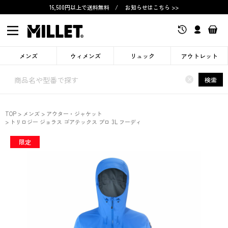
16,500円以上で送料無料
/
お知らせはこちら >>
メンズ
ウィメンズ
リュック
アウトレット
×
検索
TOP
メンズ
アウター・ジャケット
トリロジー ジョラス ゴアテックス プロ 3L フーディ
限定