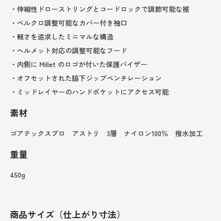
・伸縮性ドローストリングとコードロックで調節可能な裾
・ベルクロ調整可能なカバー付き袖口
・軽さを追求したミニマルな構造
・ヘルメット対応の調整可能なフード
・内側に Millet のロゴが付いた保護バイザー
・オフセットされた脇下ジップベンチレーション
・ミッドレイヤーのハンドポケットにアクセス可能
素材
ゴアテックスプロ アストリ 3層 ナイロン100％ 撥水加工
重量
450g
商品サイズ（仕上がり寸法）