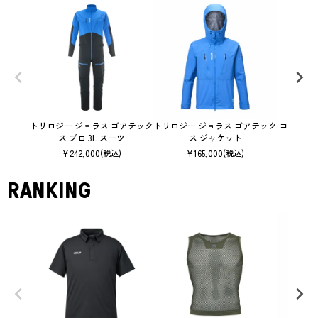
トリロジー ジョラス ゴアテック
トリロジー ジョラス ゴアテック
コズミック
ス プロ 3L スーツ
ス ジャケット
¥
242,000
¥
165,000
(税込)
(税込)
RANKING