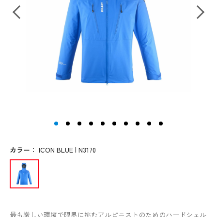
カラー
：
ICON BLUE | N3170
最も厳しい環境で限界に挑むアルピニストのためのハードシェル