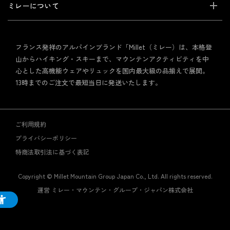
ミレーについて
フランス発祥のアルパインブランド「Millet（ミレー）は、本格登
山からハイキング・スキーまで、マウンテンアクティビティを中
心とした高機能ウェアやリュックを国内最大級の品揃えで展開。
13時までのご注文で最短当日に発送いたします。
ご利用規約
プライバシーポリシー
特商法取引法に基づく表記
Copyright © Millet Mountain Group Japan Co., Ltd. All rights reserved.
運営 ミレー・マウンテン・グループ・ジャパン株式会社