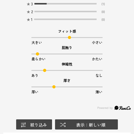
★
3
(1)
★
2
(0)
★
1
(0)
フィット感
大きい
小さい
肌触り
柔らかい
かたい
伸縮性
あり
なし
厚さ
厚い
薄い
絞り込み
表示：新しい順