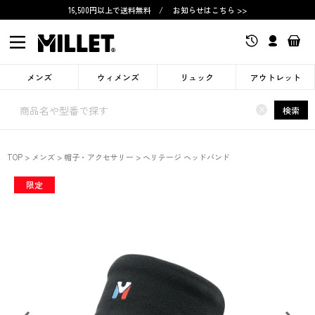
16,500円以上で送料無料
/
お知らせはこちら >>
メンズ
ウィメンズ
リュック
アウトレット
×
検索
TOP
メンズ
帽子・アクセサリー
ヘリテージ ヘッドバンド
限定