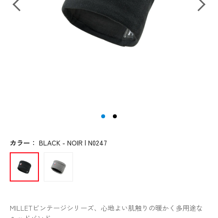
カラー
：
BLACK - NOIR | N0247
MILLETビンテージシリーズ、心地よい肌触りの暖かく多用途な