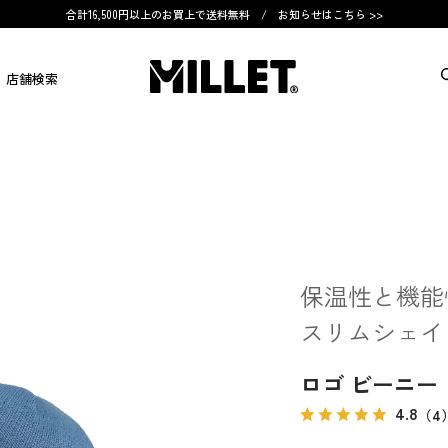
合計16,500円以上のお買上で送料無料 /
お知らせはこちら >>
店舗検索
保温性と機能
スリムシェイ
ロゴ ビーニー
4.8
（4