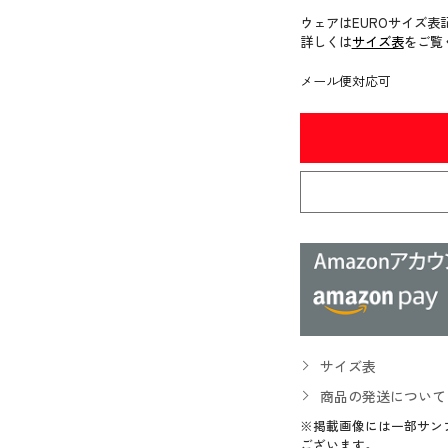
ウェアはEUROサイズ表
詳しくは
サイズ表
をご覧
メール便対応可
サイズ表
商品の発送について
※掲載画像には一部サン
ございます。