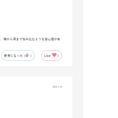
り、頭から耳まで包み込むような安心感があ
参考になった
0
Like!
0
2024.2.16