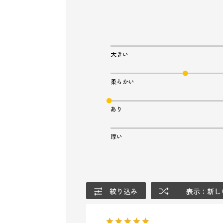
大きい
柔らかい
あり
厚い
絞り込み
表示：新し