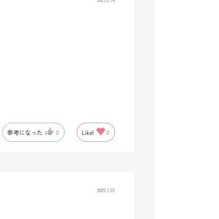
参考になった
0
Like!
0
2025.1.23