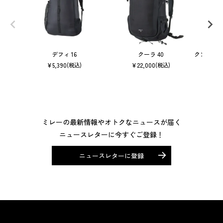
デフィ 16
クーラ 40
クンブ マ
¥
5,390
¥
22,000
(税込)
(税込)
ミレーの最新情報やオトクなニュースが届く
ニュースレターに今すぐご登録！
ニュースレターに登録