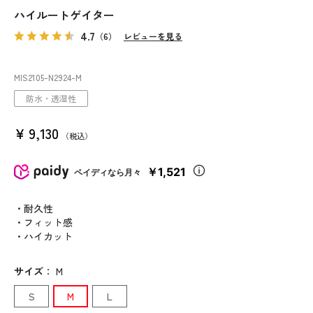
ハイルートゲイター
4.7
（6）
レビューを見る
MIS2105
-N2924
-M
防水・透湿性
¥
9,130
税込
￥1,521
ペイディなら月々
・耐久性
・フィット感
・ハイカット
サイズ
：
M
S
M
L