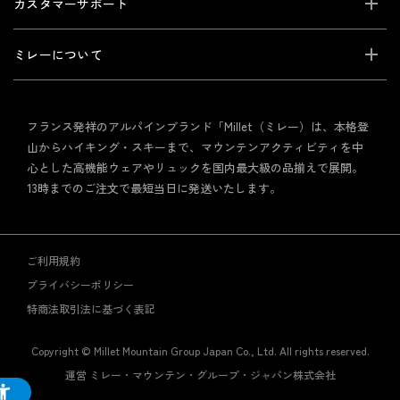
カスタマーサポート
ミレーについて
フランス発祥のアルパインブランド「Millet（ミレー）は、本格登
山からハイキング・スキーまで、マウンテンアクティビティを中
心とした高機能ウェアやリュックを国内最大級の品揃えで展開。
13時までのご注文で最短当日に発送いたします。
ご利用規約
プライバシーポリシー
特商法取引法に基づく表記
Copyright © Millet Mountain Group Japan Co., Ltd. All rights reserved.
運営 ミレー・マウンテン・グループ・ジャパン株式会社