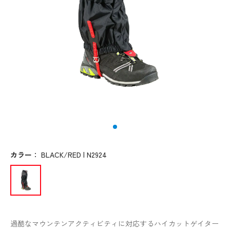
カラー
：
BLACK/RED | N2924
過酷なマウンテンアクティビティに対応するハイカットゲイター