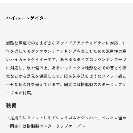
ハイルートゲイター
過酷な環境でのさまざまなアウトドアアクティビティに対応、1
年を通してモダンマウンテニアリングを楽しむための汎用性の高
いハイカットゲイターです。あらゆるタイプのマウンテンブーツ
に対応し、氷や雪の上、あるいはミックス地形などでの寒さや擦
れなどから足元を保護します。脚を包み込むようなフィット感と
十分な耐久性を備えています。固定には樹脂製のスターラップケ
ーブルが付属。
装備
・足周りにフィットしやすいようゴムとジッパー、ベルクロ留め
・固定には樹脂製のスターラップケーブル