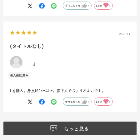
参考になった
0
Like!
0
2022.11.1
(タイトルなし)
J
Lを購入。身長180cm以上。膝下丈でちょうどよいです。
参考になった
0
Like!
0
もっと見る