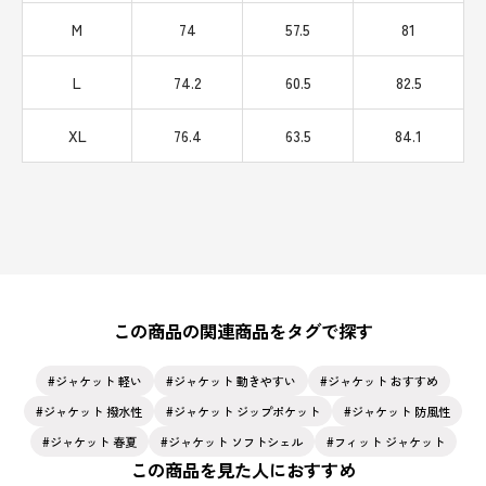
M
74
57.5
81
L
74.2
60.5
82.5
XL
76.4
63.5
84.1
この商品の関連商品をタグで探す
ジャケット 軽い
ジャケット 動きやすい
ジャケット おすすめ
ジャケット 撥水性
ジャケット ジップポケット
ジャケット 防風性
ジャケット 春夏
ジャケット ソフトシェル
フィット ジャケット
この商品を見た人におすすめ