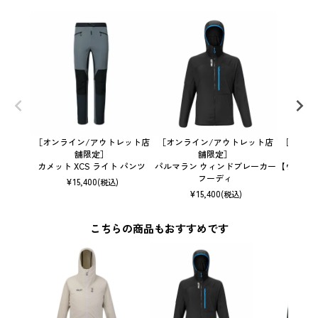
［オンライン/アウトレット店
［オンライン/アウトレット店
［オンラ
舗限定］
舗限定］
カメット XCS ライト パンツ
パルマラン ウィンドブレーカー
【ウィメン
フーディ
¥
15,400
(税込)
¥
15,400
(税込)
こちらの商品もおすすめです