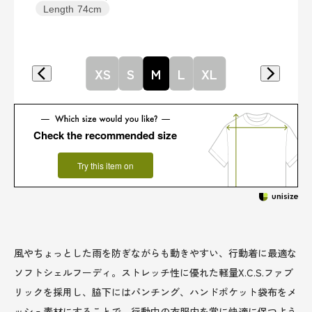
Length
74cm
XS
S
M
L
XL
Check the recommended size
Try this item on
風やちょっとした雨を防ぎながらも動きやすい、行動着に最適な
ソフトシェルフーディ。ストレッチ性に優れた軽量X.C.S.ファブ
リックを採用し、脇下にはパンチング、ハンドポケット袋布をメ
ッシュ素材にすることで、行動中の衣服内を常に快適に保つよう