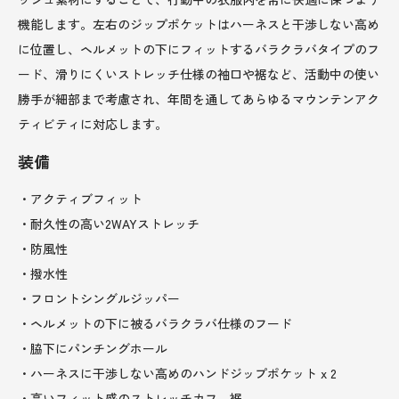
機能します。左右のジップポケットはハーネスと干渉しない高め
に位置し、ヘルメットの下にフィットするバラクラバタイプのフ
ード、滑りにくいストレッチ仕様の袖口や裾など、活動中の使い
勝手が細部まで考慮され、年間を通してあらゆるマウンテンアク
ティビティに対応します。
装備
・アクティブフィット
・耐久性の高い2WAYストレッチ
・防風性
・撥水性
・フロントシングルジッパー
・ヘルメットの下に被るバラクラバ仕様のフード
・脇下にパンチングホール
・ハーネスに干渉しない高めのハンドジップポケット x 2
・高いフィット感のストレッチカフ、裾