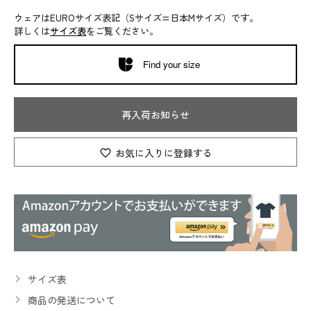
ウェアはEUROサイズ表記（Sサイズ=日本Mサイズ）です。
詳しくは
サイズ表
をご覧ください。
Find your size
再入荷お知らせ
お気に入りに登録する
サイズ表
商品の発送について