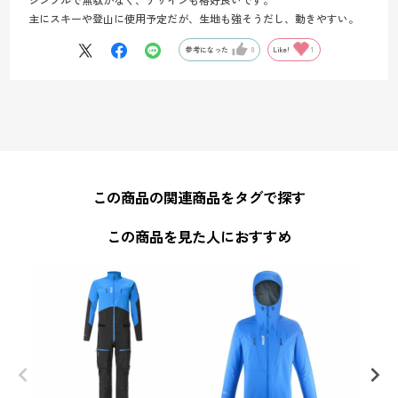
主にスキーや登山に使用予定だが、生地も強そうだし、動きやすい。
参考になった
0
Like!
1
この商品の関連商品をタグで探す
この商品を見た人におすすめ