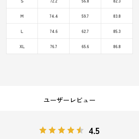
S
72.2
56.8
82.3
M
74.4
59.7
83.8
L
74.6
62.7
85.3
XL
76.7
65.6
86.8
ユーザーレビュー
4.5