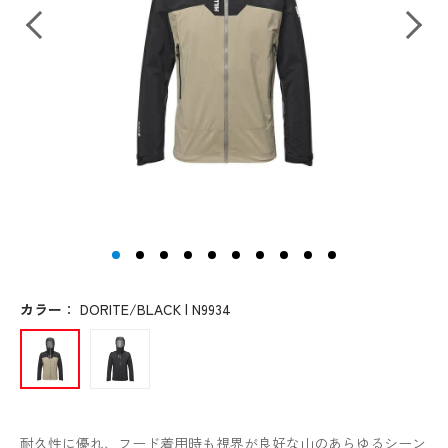
カラー
：
DORITE/BLACK | N9934
耐久性に優れ、フード着用時も視界が良好な山のあらゆるシーン