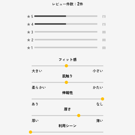
2
レビュー件数：
件
★
5
(1)
★
4
(1)
★
3
(0)
★
2
(0)
★
1
(0)
フィット感
大きい
小さい
肌触り
柔らかい
かたい
伸縮性
あり
なし
厚さ
厚い
薄い
利用シーン