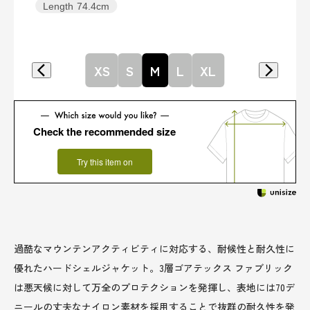
Length
74.4cm
XS
S
M
L
XL
Check the recommended size
Try this item on
過酷なマウンテンアクティビティに対応する、耐候性と耐久性に
優れたハードシェルジャケット。3層ゴアテックス ファブリック
は悪天候に対して万全のプロテクションを発揮し、表地には70デ
ニールの丈夫なナイロン素材を採用することで抜群の耐久性を発