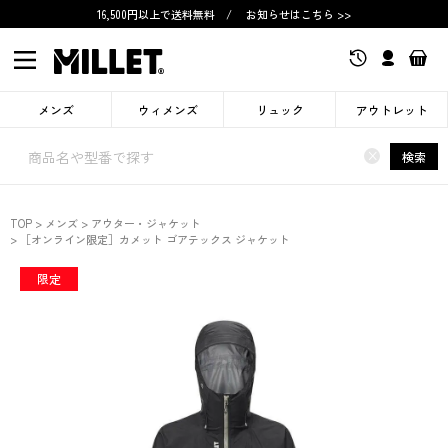
16,500円以上で送料無料
/
お知らせはこちら >>
メンズ
ウィメンズ
リュック
アウトレット
×
検索
TOP
メンズ
アウター・ジャケット
［オンライン限定］カメット ゴアテックス ジャケット
限定