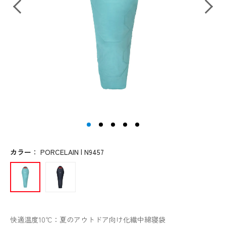
カラー
：
PORCELAIN | N9457
快適温度10℃：夏のアウトドア向け化繊中綿寝袋