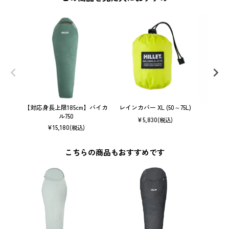
【対応身長上限185cm】バイカ
レインカバー XL (50～75L)
ル750
¥
5,830
(税込)
¥
15,180
(税込)
こちらの商品もおすすめです