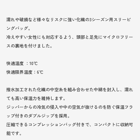
濡れや破損など様々なリスクに強い化繊の3シーズン用スリーピ
ングバッグ。
冷えやすい女性にも対応するよう、頭部と足先にマイクロフリー
スの裏地を付けました。
快適温度 ：10℃
快適限界温度：6℃
撥水加工された化繊の中空糸を組み合わせた中綿を封入し、濡れ
ても高い保温力を維持します。
ジッパーからの冷気の侵入や中の空気が抜けるのを防ぐ保温フラ
ップ付きのダブルジップを採用。
圧縮できるコンプレッションバッグ付きで、コンパクトに収納可
能です。