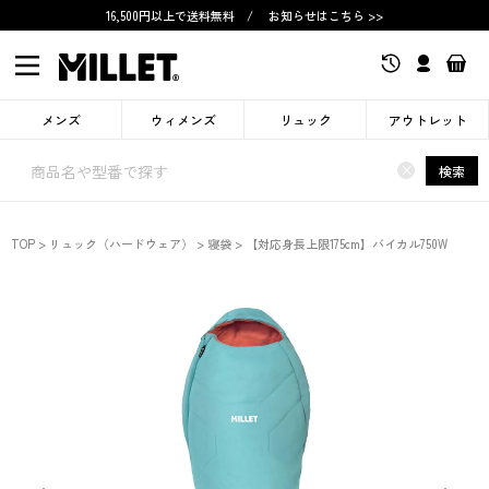
16,500円以上で送料無料
/
お知らせはこちら >>
メンズ
ウィメンズ
リュック
アウトレット
×
検索
TOP
リュック（ハードウェア）
寝袋
【対応身長上限175cm】バイカル750W