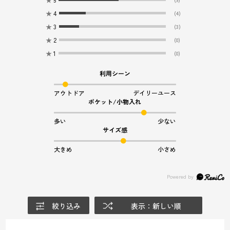
★
4
(4)
★
3
(3)
★
2
(0)
★
1
(0)
利用シーン
アウトドア
デイリーユース
ポケット/小物入れ
多い
少ない
サイズ感
大きめ
小さめ
絞り込み
表示：新しい順