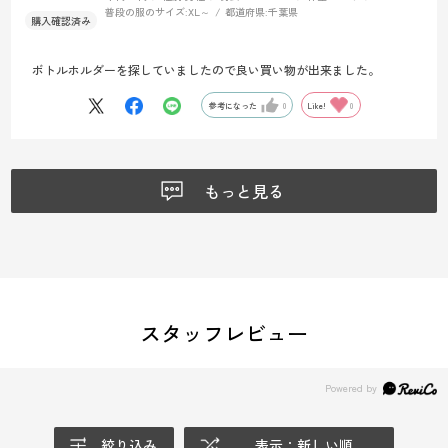
普段の服のサイズ:
XL～
都道府県:
千葉県
ボトルホルダーを探していましたので良い買い物が出来ました。
参考になった
0
Like!
0
もっと見る
スタッフレビュー
絞り込み
表示：新しい順