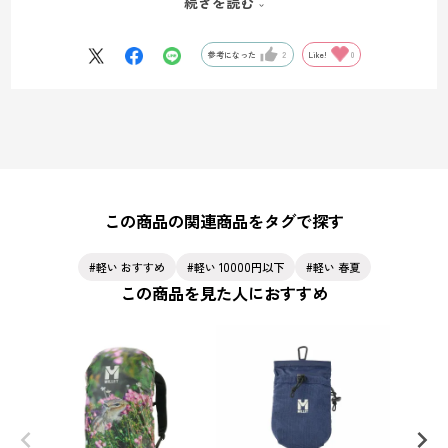
続きを読む
②2か所のパーツを留めると固定されます。
上記方法でバックパックにしっかりと取り付けることができます。
参考になった
2
Like!
0
この商品の関連商品をタグで探す
軽い おすすめ
軽い 10000円以下
軽い 春夏
この商品を見た人におすすめ