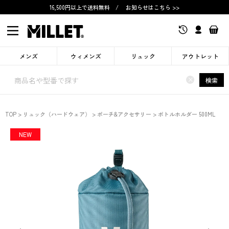
16,500円以上で送料無料
/
お知らせはこちら >>
メンズ
ウィメンズ
リュック
アウトレット
×
検索
TOP
リュック（ハードウェア）
ポーチ&アクセサリー
ボトルホルダー 500ML
NEW