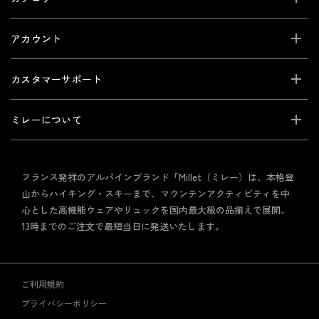
アカウント
カスタマーサポート
ミレーについて
フランス発祥のアルパインブランド「Millet（ミレー）は、本格登
山からハイキング・スキーまで、マウンテンアクティビティを中
心とした高機能ウェアやリュックを国内最大級の品揃えで展開。
13時までのご注文で最短当日に発送いたします。
ご利用規約
プライバシーポリシー