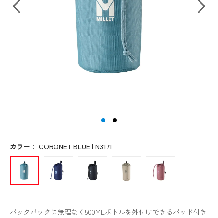
カラー
：
CORONET BLUE | N3171
バックパックに無理なく500MLボトルを外付けできるパッド付き