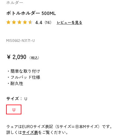
ホルダー
ボトルホルダー 500ML
4.4
（16）
レビューを見る
MIS0662
-N3171
-U
¥
2,090
税込
・簡単な取り付け
・フルパッド仕様
・耐久性
サイズ
：
U
U
ウェアはEUROサイズ表記（Sサイズ=日本Mサイズ）です。
詳しくは
サイズ表
をご覧ください。