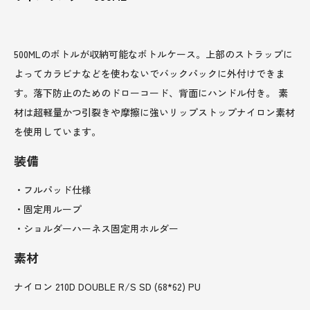
500MLのボトルが収納可能なボトルケース。上部のストラップに
よってカラビナなどを使わないでバックパックに外付けできま
す。落下防止のためのドローコード、背面にハンドル付き。 素
材は超軽量かつ引裂きや摩擦に強いリップストップナイロン素材
を使用しています。
装備
・フルパッド仕様
・固定用ループ
・ショルダーハーネス固定用ホルダー
素材
ナイロン 210D DOUBLE R/S SD (68*62) PU