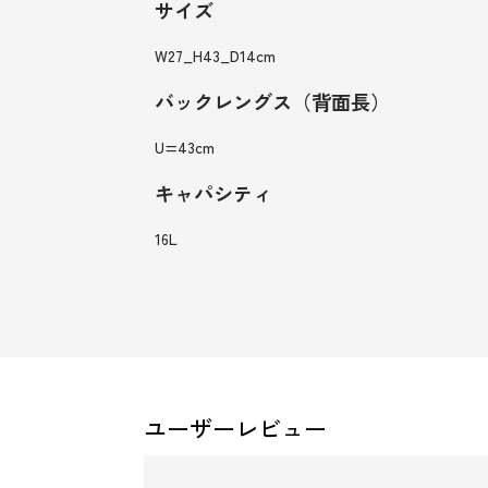
サイズ
W27_H43_D14cm
バックレングス（背面長）
U=43cm
キャパシティ
16L
ユーザーレビュー