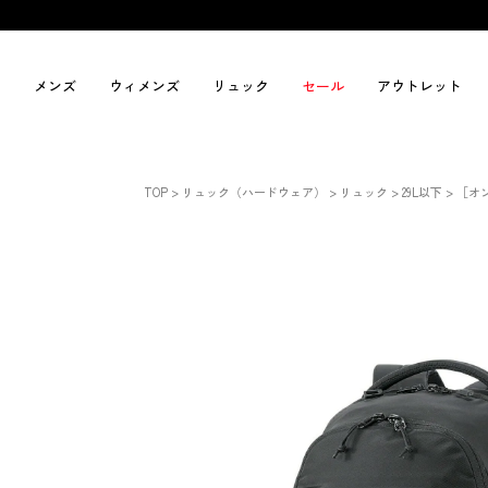
メンズ
ウィメンズ
リュック
セール
アウトレット
TOP
リュック（ハードウェア）
リュック
29L以下
［オ