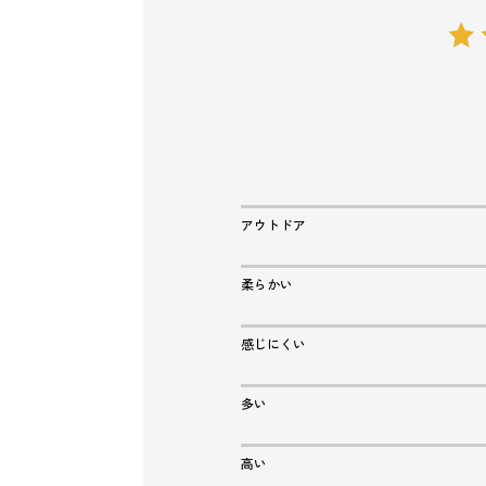
アウトドア
柔らかい
感じにくい
多い
高い