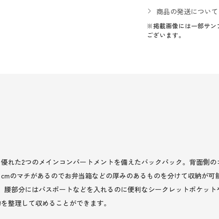
商品の発送について
※掲載画像には一部サン
ございます。
］
優れた2つのメインコンパートメントを備えたバックパック。背面側の
cmのマチがあるのでお弁当箱などの厚みのあるものを分けて収納が可
、腰部分にはパスポートなどを入れるのに便利なシークレットポケット
物を整理して収めることができます。