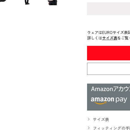
ウェアはEUROサイズ表
詳しくは
サイズ表
をご覧
サイズ表
フィッティングの手