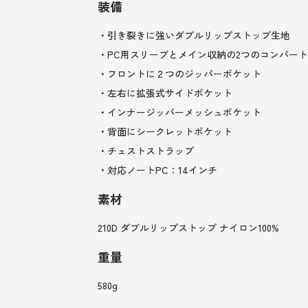
装備
・引き裂きに強いダブルリップストップ生地
・PC用スリーブとメイン収納の2つのコンパー
・フロントに２つのジッパーポケット
・左右に拡張式サイドポケット
・インナージッパーメッシュポケット
・背面にシークレットポケット
・チェストストラップ
・対応ノートPC：14インチ
素材
210D ダブルリップストップ ナイロン100%
重量
580g