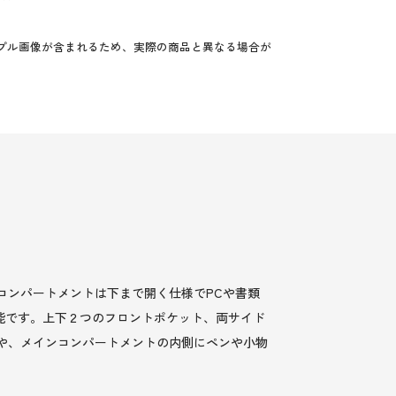
プル画像が含まれるため、実際の商品と異なる場合が
コンパートメントは下まで開く仕様でPCや書類
能です。上下２つのフロントポケット、両サイド
や、メインコンパートメントの内側にペンや小物