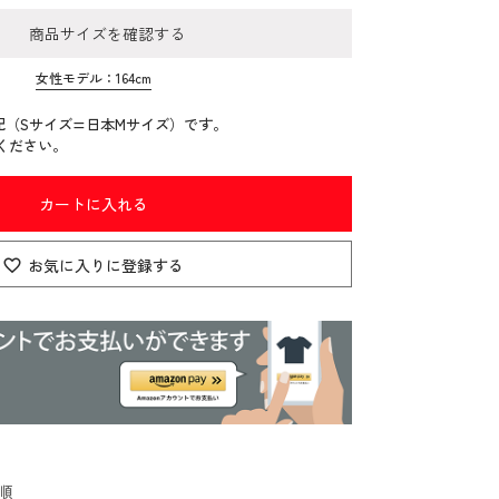
商品サイズを確認する
女性モデル：164cm
記（Sサイズ=日本Mサイズ）です。
ください。
カートに入れる
お気に入りに登録する
順