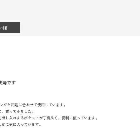
い順
夫婦です
キングと用途に合わせて使用しています。
に、買ってみました。
を出し入れするポケットが丁度良く、便利に使っています。
大変に気に入っています。