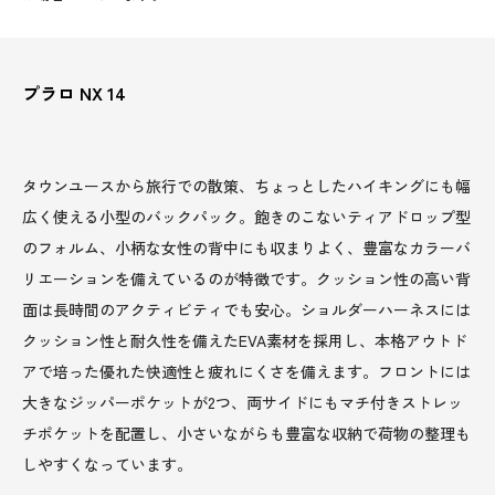
プラロ NX 14
タウンユースから旅行での散策、ちょっとしたハイキングにも幅
広く使える小型のバックパック。飽きのこないティアドロップ型
のフォルム、小柄な女性の背中にも収まりよく、豊富なカラーバ
リエーションを備えているのが特徴です。クッション性の高い背
面は長時間のアクティビティでも安心。ショルダーハーネスには
クッション性と耐久性を備えたEVA素材を採用し、本格アウトド
アで培った優れた快適性と疲れにくさを備えます。フロントには
大きなジッパーポケットが2つ、両サイドにもマチ付きストレッ
チポケットを配置し、小さいながらも豊富な収納で荷物の整理も
しやすくなっています。