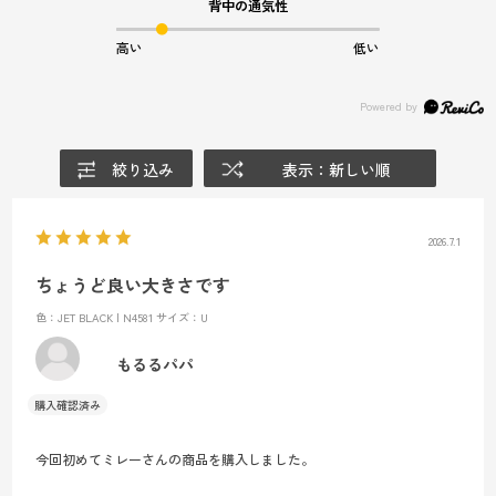
背中の通気性
高い
低い
絞り込み
表示：新しい順
2026.7.1
ちょうど良い大きさです
色：JET BLACK | N4581
サイズ：U
もるるパパ
今回初めてミレーさんの商品を購入しました。