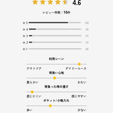
4.6
16
レビュー件数：
件
★
5
(12)
★
4
(2)
★
3
(1)
★
2
(1)
★
1
(0)
利用シーン
アウトドア
デイリーユース
背負い心地
柔らかい
かたい
背負った時の重さ
感じにくい
感じやすい
ポケット/小物入れ
多い
少ない