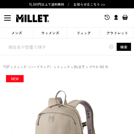
16,500円以上で送料無料
/
お知らせはこちら >>
メンズ
ウィメンズ
リュック
アウトレット
×
検索
TOP
リュック（ハードウェア）
リュック
29L以下
プラロ NX 14
NEW