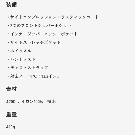
装備
・サイドコンプレッションエラスティックコード
・2つのフロントジッパーポケット
・インナージッパーメッシュポケット
・サイドストレッチポケット
・ホイッスル
・ハンドレスト
・チェストストラップ
・対応ノートPC：13.3インチ
素材
420D ナイロン100% 撥水
重量
410g