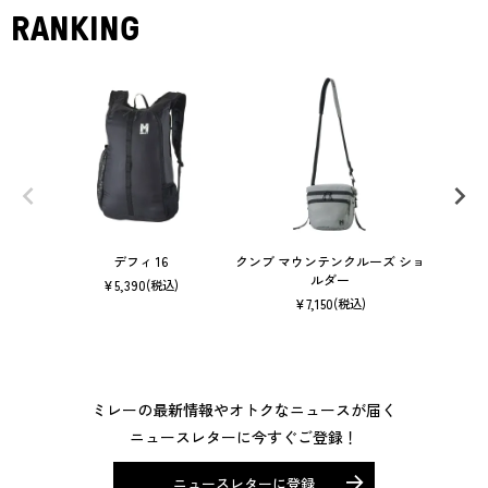
RANKING
デフィ 16
クンブ マウンテンクルーズ ショ
ルダー
¥
5,390
(税込)
¥
7,150
(税込)
ミレーの最新情報やオトクなニュースが届く
ニュースレターに今すぐご登録！
ニュースレターに登録