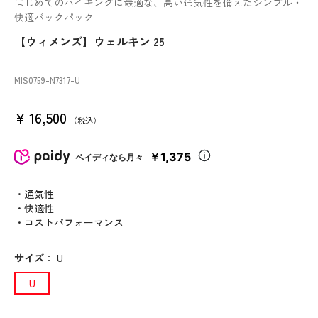
はじめてのハイキングに最適な、高い通気性を備えたシンプル・
快適バックパック
【ウィメンズ】ウェルキン 25
MIS0759
-N7317
-U
¥
16,500
税込
￥1,375
ペイディなら月々
・通気性
・快適性
・コストパフォーマンス
サイズ
：
U
U