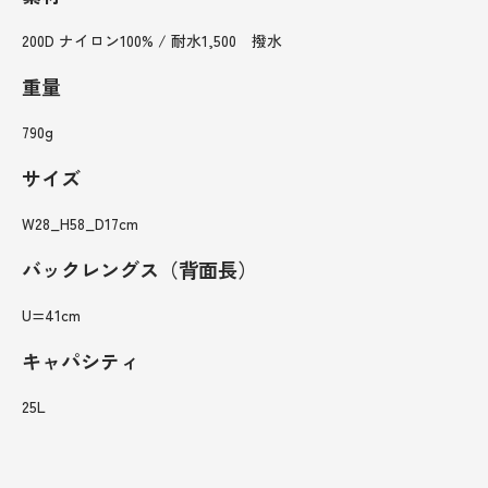
200D ナイロン100% / 耐水1,500 撥水
重量
790g
サイズ
W28_H58_D17cm
バックレングス（背面長）
U=41cm
キャパシティ
25L