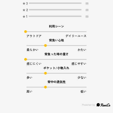
★
3
(0)
★
2
(0)
★
1
(0)
利用シーン
アウトドア
デイリーユース
背負い心地
柔らかい
かたい
背負った時の重さ
感じにくい
感じやすい
ポケット/小物入れ
多い
少ない
背中の通気性
高い
低い