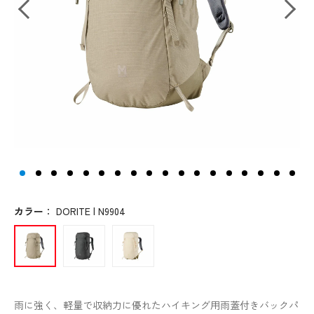
カラー
：
DORITE | N9904
雨に強く、軽量で収納力に優れたハイキング用雨蓋付きバックパ