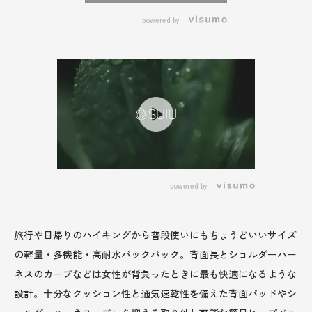
powered by
powered by
旅行や日帰りのハイキングから普段使いにもちょうどいいサイズ
の軽量・多機能・高耐水バックパック。背面長とショルダーハー
ネスのカーブなどは女性が背負ったときに最も快適になるような
設計。十分なクッション性と通気速乾性を備えた背面パッドやシ