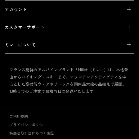
アカウント
カスタマーサポート
ミレーについて
フランス発祥のアルパインブランド「Millet（ミレー）は、本格登
山からハイキング・スキーまで、マウンテンアクティビティを中
心とした高機能ウェアやリュックを国内最大級の品揃えで展開。
13時までのご注文で最短当日に発送いたします。
ご利用規約
プライバシーポリシー
特商法取引法に基づく表記