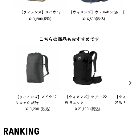
【ウィメンズ】スイウ 17
【ウィメンズ】ウェルキン 25
【ウィメン
¥
13,200
¥
16,500
(税込)
(税込)
こちらの商品もおすすめです
【ウィメンズ】スイウ 17
【ウィメンズ】ツアー 22
【ウィメンズ
リュック 旅行
W リュック
25 W リュック
¥
13,200
¥
23,100
¥
16,50
RANKING