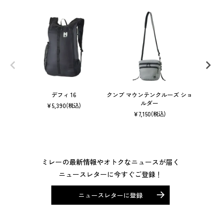
デフィ 16
クンブ マウンテンクルーズ ショ
ルダー
¥
5,390
(税込)
¥
7,150
(税込)
ミレーの最新情報やオトクなニュースが届く
ニュースレターに今すぐご登録！
ニュースレターに登録