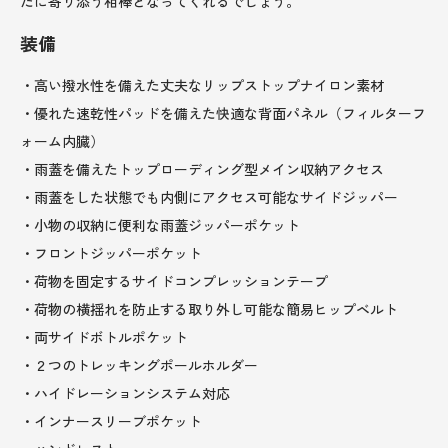
たに寄り添う相棒となってくれるでしょう。
装備
・高い撥水性を備えた丈夫なリップストップナイロン素材
・優れた速乾性パッドを備えた快適な背面パネル（フィルターフ
ォーム内臓）
・雨蓋を備えたトップローディング型メイン収納アクセス
・雨蓋をした状態でも内側にアクセス可能なサイドジッパー
・小物の収納に便利な雨蓋ジッパーポケット
・フロントジッパーポケット
・荷物を固定するサイドコンプレッションテープ
・荷物の横揺れを防止する取り外し可能な簡易ヒップベルト
・両サイドボトルポケット
・２つのトレッキングポールホルダー
・ハイドレーションシステム対応
・インナースリーブポケット