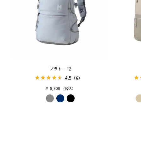
プラトー 12
4.5
（6）
¥
9,900
税込