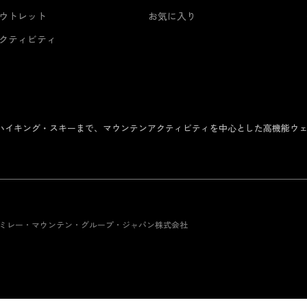
ウトレット
お気に入り
クティビティ
からハイキング・スキーまで、マウンテンアクティビティを中心とした高機能ウ
 ミレー・マウンテン・グループ・ジャパン株式会社