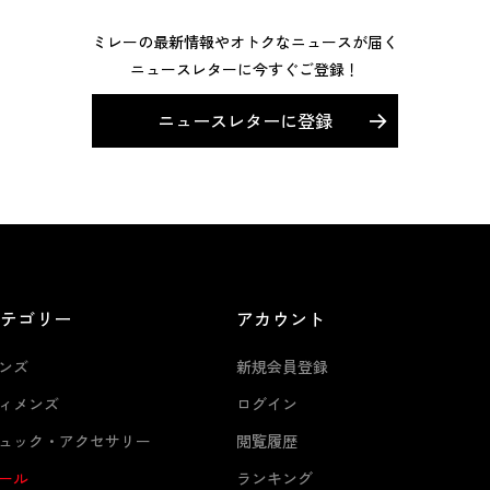
ミレーの最新情報やオトクなニュースが届く
ニュースレターに今すぐご登録！
ニュースレターに登録
カテゴリー
アカウント
ンズ
新規会員登録
ィメンズ
ログイン
ュック・アクセサリー
閲覧履歴
ール
ランキング