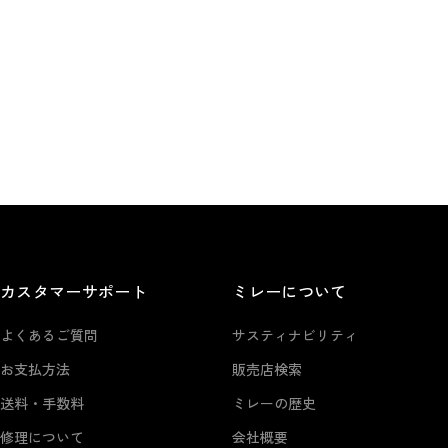
カスタマーサポート
ミレーについて
よくあるご質問
サスティナビリティ
お支払方法
販売店検索
送料・手数料
ミレーの歴史
修理について
会社概要