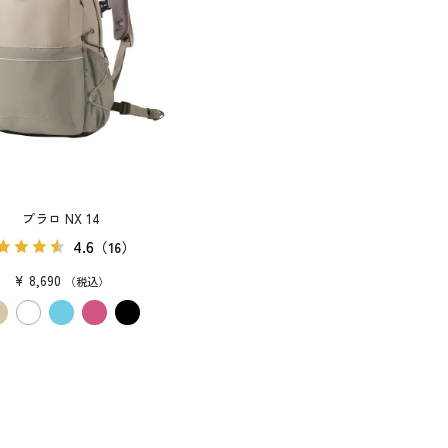
プラロ NX 14
4.6
（16）
¥
8,690
税込