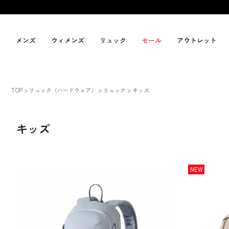
メンズ
ウィメンズ
リュック
セール
アウトレット
TOP
リュック（ハードウェア）
リュック
キッズ
キッズ
NEW