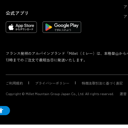
ア
公式アプリ
ア
フランス発祥のアルパインブランド「Millet（ミレー）は、本格登山
13時までのご注文で最短当日に発送いたします。
ご利用規約
プライバシーポリシー
特商法取引法に基づく表記
Copyright © Millet Mountain Group Japan Co., Ltd. All rights reserved.
運営