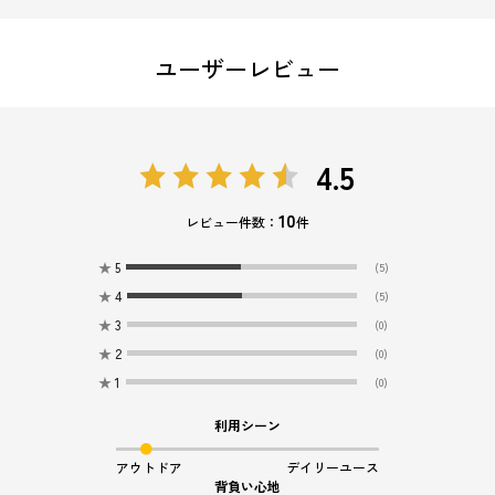
ユーザーレビュー
4.5
10
レビュー件数：
件
★
5
(5)
★
4
(5)
★
3
(0)
★
2
(0)
★
1
(0)
利用シーン
アウトドア
デイリーユース
背負い心地