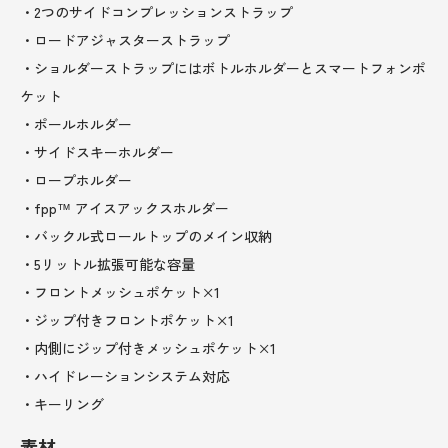
・2つのサイドコンプレッションストラップ
・ロードアジャスターストラップ
・ショルダーストラップにはボトルホルダーとスマートフォンポ
ケット
・ポールホルダー
・サイドスキーホルダー
・ロープホルダー
・fpp™ アイスアックスホルダー
・バックル式ロールトップのメイン収納
・5リットル拡張可能な容量
・フロントメッシュポケット×1
・ジップ付きフロントポケット×1
・内側にジップ付きメッシュポケット×1
・ハイドレーションシステム対応
・キーリング
素材