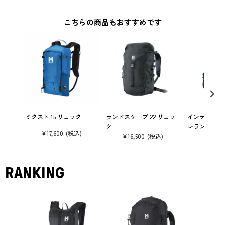
こちらの商品もおすすめです
ミクスト 15 リュック
ランドスケープ 22 リュッ
インテンス 5
ク
レラン
¥
17,600
¥
16,500
¥
17,60
RANKING