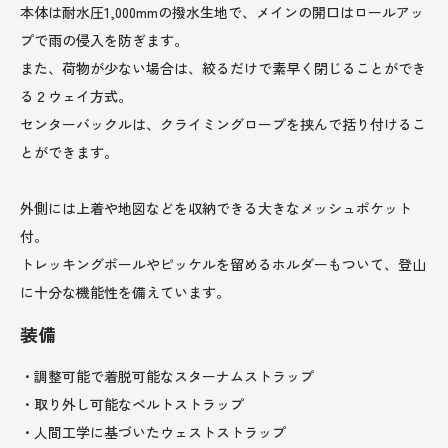
本体は耐水圧1,000mmの撥水生地で、メインの開口はロールアッ
プで雨の侵入を防ぎます。
また、荷物が少ない場合は、絞るだけで素早く閉じることができ
る２ウェイ方式。
センターバックルは、クライミングロープを挟んで括り付けるこ
とができます。
外側には上着や地図などを収納できる大きなメッシュポケット
付。
トレッキングポールやピッケルを留めるホルダーもついて、登山
に十分な機能性を備えています。
装備
・調整可能で着脱可能なスターナムストラップ
・取り外し可能なベルトストラップ
・人間工学に基づいたウェストストラップ