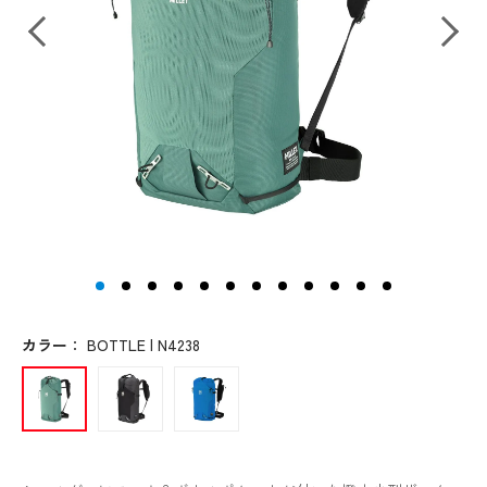
カラー
：
BOTTLE | N4238