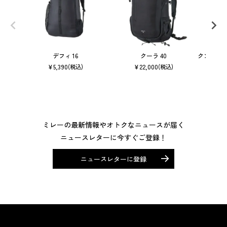
デフィ 16
クーラ 40
クンブ マ
¥
5,390
¥
22,000
(税込)
(税込)
ミレーの最新情報やオトクなニュースが届く
ニュースレターに今すぐご登録！
ニュースレターに登録