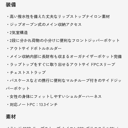
装備
・高い撥水性を備えた丈夫なリップストップナイロン素材
・ジップオープン式のメイン収納アクセス
・2気室構造
・2段に分かれ荷物の小分けに便利なフロントジッパーポケット
・アウトサイドボトルホルダー
・メイン収納内部に長財布も収まるオーガナイザーポケット完備
・ラップトップをすぐに取り出せるアウトサイドPCスリーブ
・チェストストラップ
・パスケースなどの携行に便利なマルチループ付きのサイドジッ
パーポケット
・女性の身体にフィットしやすいショルダーハーネス
・対応ノートPC：13.3インチ
素材