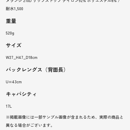
メランジ 210D リップストップ ナイロン92% ポリエステル8% /
耐水1,500
重量
520g
サイズ
W27_H47_D18cm
バックレングス（背面長）
U=43cm
キャパシティ
17L
※掲載画像には一部サンプル画像が含まれるため、実際の商品と
異なる場合がございます。