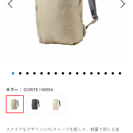
カラー
：
DORITE | N9904
スクエアなデザインにPCスリーブを配した、軽量で雨にも強