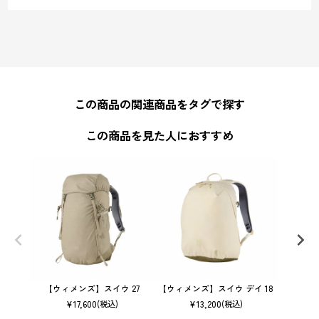
この商品の関連商品をタグで探す
この商品を見た人におすすめ
【ウィメンズ】スイウ 27
【ウィメンズ】スイウ デイ 18
【ウィメ
¥
17,600
¥
13,200
(税込)
(税込)