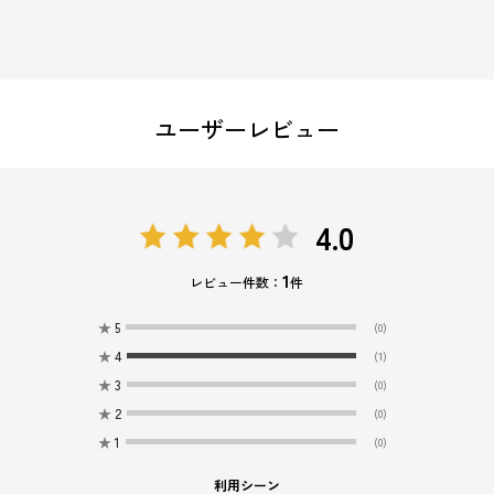
ユーザーレビュー
4.0
1
レビュー件数：
件
★
5
(0)
★
4
(1)
★
3
(0)
★
2
(0)
★
1
(0)
利用シーン