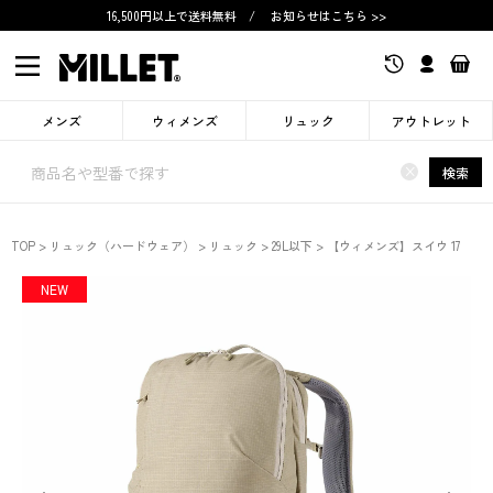
16,500円以上で送料無料
/
お知らせはこちら >>
メンズ
ウィメンズ
リュック
アウトレット
×
検索
TOP
リュック（ハードウェア）
リュック
29L以下
【ウィメンズ】スイウ 17
NEW