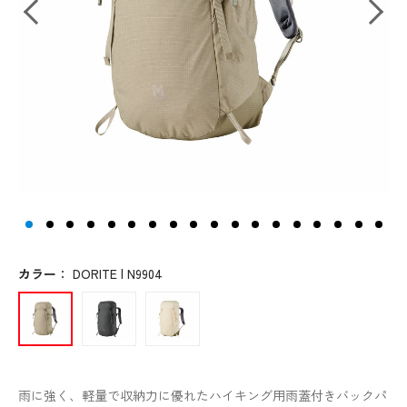
カラー
：
DORITE | N9904
雨に強く、軽量で収納力に優れたハイキング用雨蓋付きバックパ