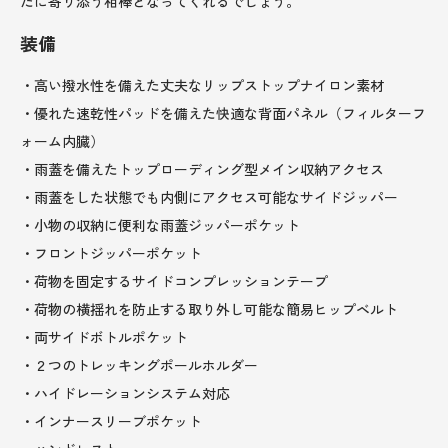
たに寄り添う相棒となってくれるでしょう。
装備
・高い撥水性を備えた丈夫なリップストップナイロン素材
・優れた速乾性パッドを備えた快適な背面パネル（フィルターフ
ォーム内臓）
・雨蓋を備えたトップローディング型メイン収納アクセス
・雨蓋をした状態でも内側にアクセス可能なサイドジッパー
・小物の収納に便利な雨蓋ジッパーポケット
・フロントジッパーポケット
・荷物を固定するサイドコンプレッションテープ
・荷物の横揺れを防止する取り外し可能な簡易ヒップベルト
・両サイドボトルポケット
・２つのトレッキングポールホルダー
・ハイドレーションシステム対応
・インナースリーブポケット