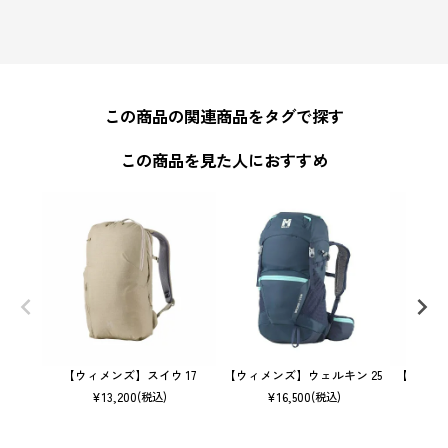
この商品の関連商品をタグで探す
この商品を見た人におすすめ
【ウィメンズ】スイウ 17
【ウィメンズ】ウェルキン 25
【ウィメン
¥
13,200
¥
16,500
(税込)
(税込)