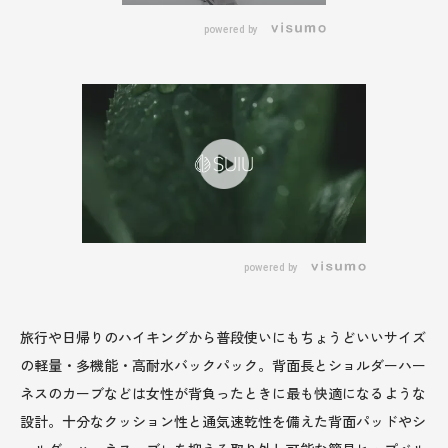
powered by
powered by
旅行や日帰りのハイキングから普段使いにもちょうどいいサイズ
の軽量・多機能・高耐水バックパック。背面長とショルダーハー
ネスのカーブなどは女性が背負ったときに最も快適になるような
設計。十分なクッション性と通気速乾性を備えた背面パッドやシ