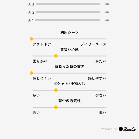
★
3
(0)
★
2
(0)
★
1
(0)
利用シーン
アウトドア
デイリーユース
背負い心地
柔らかい
かたい
背負った時の重さ
感じにくい
感じやすい
ポケット/小物入れ
多い
少ない
背中の通気性
高い
低い