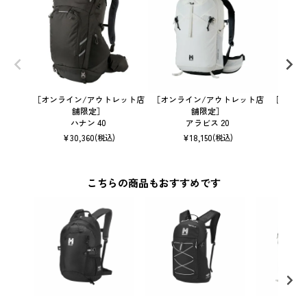
［オンライン/アウトレット店
［オンライン/アウトレット店
［オンラ
舗限定］
舗限定］
ハナン 40
アラビス 20
¥
30,360
¥
18,150
(税込)
(税込)
こちらの商品もおすすめです