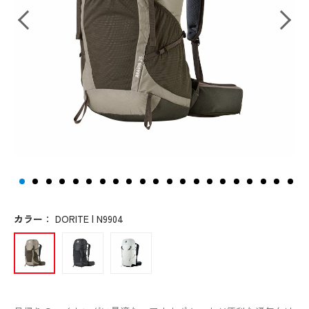
カラー
：
DORITE | N9904