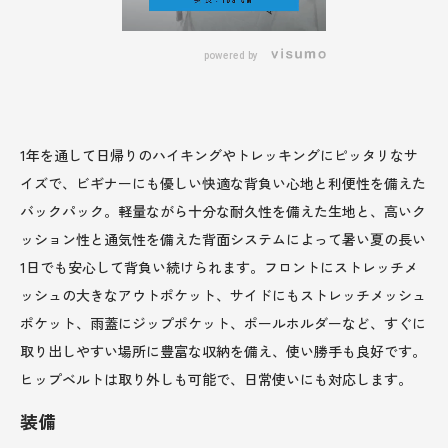
powered by
1年を通して日帰りのハイキングやトレッキングにピッタリなサ
イズで、ビギナーにも優しい快適な背負い心地と利便性を備えた
バックパック。軽量ながら十分な耐久性を備えた生地と、高いク
ッション性と通気性を備えた背面システムによって暑い夏の長い
1日でも安心して背負い続けられます。フロントにストレッチメ
ッシュの大きなアウトポケット、サイドにもストレッチメッシュ
ポケット、雨蓋にジップポケット、ポールホルダーなど、すぐに
取り出しやすい場所に豊富な収納を備え、使い勝手も良好です。
ヒップベルトは取り外しも可能で、日常使いにも対応します。
装備