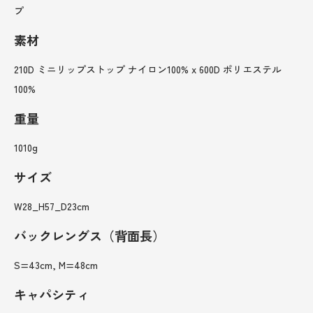
プ
素材
210D ミニリップストップ ナイロン100% x 600D ポリエステル
100%
重量
1010g
サイズ
W28_H57_D23cm
バックレングス（背面長）
S=43cm, M=48cm
キャパシティ