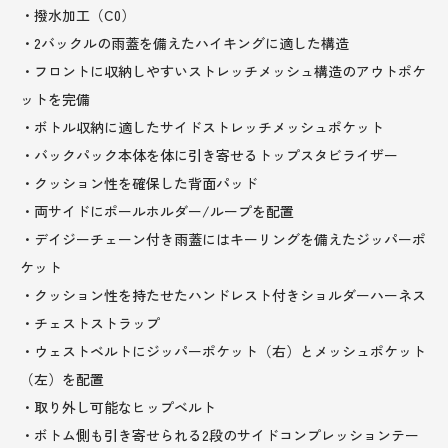
・撥水加工（C0）
・2バックルの雨蓋を備えたハイキングに適した構造
・フロントに収納しやすいストレッチメッシュ構造のアウトポケ
ットを完備
・ボトル収納に適したサイドストレッチメッシュポケット
・バックパック本体を体に引き寄せるトップスタビライザー
・クッション性を確保した背面パッド
・両サイドにポールホルダー/ループを配置
・デイジーチェーン付き雨蓋にはキーリングを備えたジッパーポ
ケット
・クッション性を持たせたハンドレスト付きショルダーハーネス
・チェストストラップ
・ウェストベルトにジッパーポケット（右）とメッシュポケット
（左）を配置
・取り外し可能なヒップベルト
・ボトム側も引き寄せられる2段のサイドコンプレッションテー