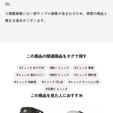
25L
※掲載画像には一部サンプル画像が含まれるため、実際の商品と
異なる場合がございます。
この商品の関連商品をタグで探す
リュック おすすめ
軽い リュック
リュック 春夏
リュック 蒸れにくい
旅行 リュック
リュック 撥水性
リュック 収納性
リュック 20L台
リュック クッション性
日帰り リュック
この商品を見た人におすすめ