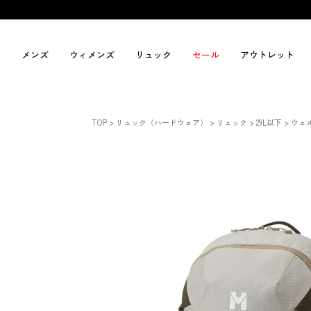
メンズ
ウィメンズ
リュック
セール
アウトレット
TOP
リュック（ハードウェア）
リュック
29L以下
ウェル