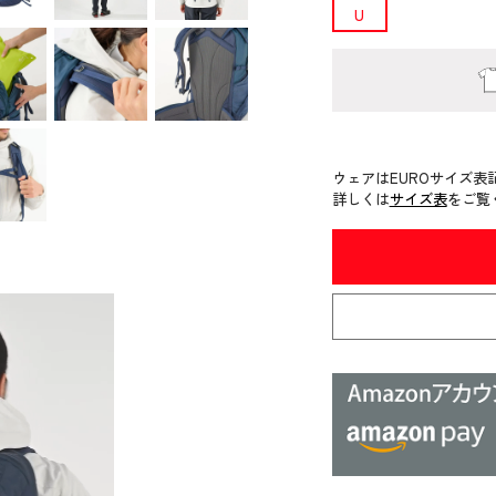
U
ウェアはEUROサイズ表
詳しくは
サイズ表
をご覧