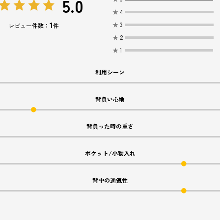
5.0
★
4
1
★
3
レビュー件数：
件
★
2
★
1
利用シーン
背負い心地
背負った時の重さ
ポケット/小物入れ
背中の通気性