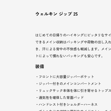
ウェルキン ジップ 25
はじめての日帰りのハイキングにピッタリなサイ
できるメイン収納はパッキングや荷物の出し入
き、汗による背中の不快感も軽減します。メイ
トによって慣れないパッキングも安心です。
装備
・フロントに大容量ジッパーポケット
・ジッパー付きのメインコンパートメント
・リュックサック本体を体に引き寄せるトップ
・通気性を確保した背面パッド
・ハンドレスト付きショルダーハーネス