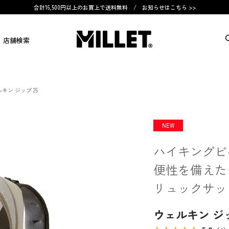
合計16,500円以上のお買上で送料無料 /
お知らせはこちら >>
店舗検索
キン ジップ 25
NEW
ハイキングビ
便性を備えた
リュックサッ
ウェルキン ジッ