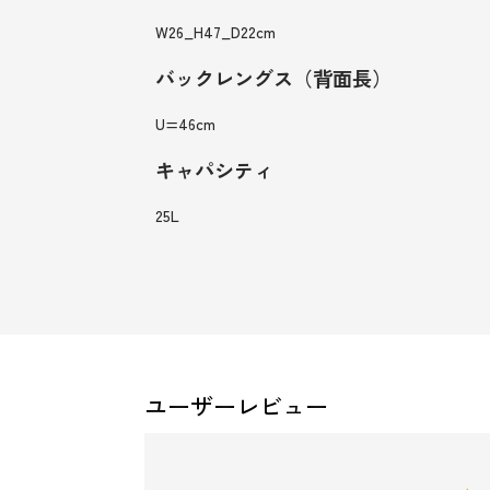
W26_H47_D22cm
バックレングス（背面長）
U=46cm
キャパシティ
25L
ユーザーレビュー