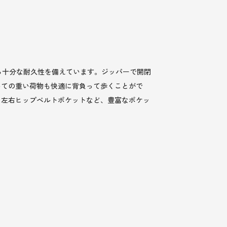
ら十分な耐久性を備えています。ジッパーで開閉
めての重い荷物も快適に背負って歩くことがで
、左右ヒップベルトポケットなど、豊富なポケッ