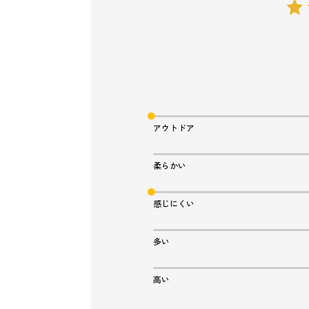
アウトドア
柔らかい
感じにくい
多い
高い