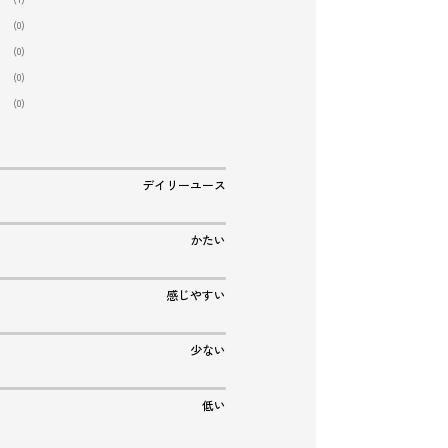
(0)
(0)
(0)
(0)
デイリーユース
かたい
感じやすい
少ない
低い