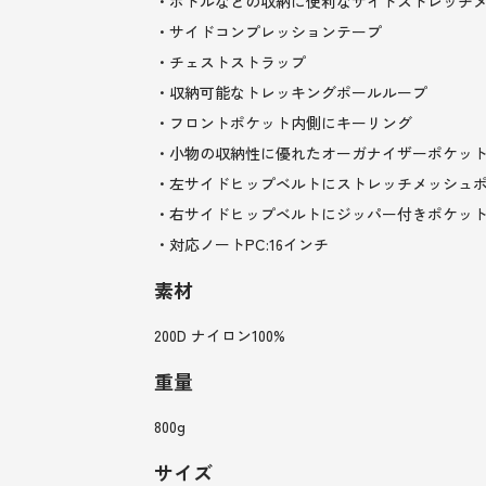
・ボトルなどの収納に便利なサイドストレッチ
・サイドコンプレッションテープ
・チェストストラップ
・収納可能なトレッキングポールループ
・フロントポケット内側にキーリング
・小物の収納性に優れたオーガナイザーポケッ
・左サイドヒップベルトにストレッチメッシュ
・右サイドヒップベルトにジッパー付きポケッ
・対応ノートPC:16インチ
素材
200D ナイロン100%
重量
800g
サイズ