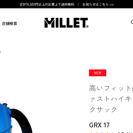
合計16,500円以上のお買上で送料無料 /
お知らせはこちら >>
店舗検索
7
NEW
高いフィット
ァストハイキ
クサック
GRX 17