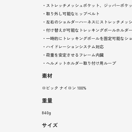
・ストレッチメッシュポケット、ジッパーポケ
・取り外し可能なヒップベルト
・左右のショルダーハーネスにストレッチメッ
・付け替えが可能なトレッキングポールホルダ
・一時的にトレッキングポールを固定可能なシ
・ハイドレーションシステム対応
・荷重を安定させるフレーム内臓
・ヘルメットホルダー取り付け用ループ
素材
ロビック ナイロン 100%
重量
840g
サイズ