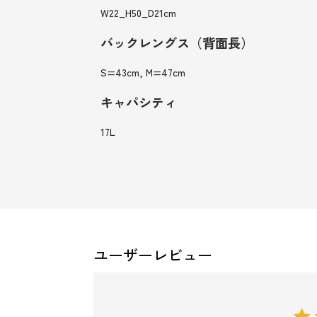
W22_H50_D21cm
バックレングス（背面長）
S=43cm, M=47cm
キャパシティ
17L
ユーザーレビュー