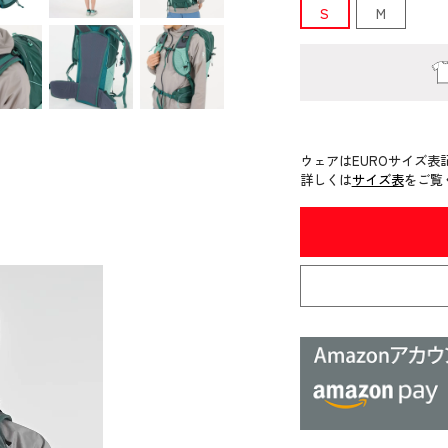
S
M
ウェアはEUROサイズ表
詳しくは
サイズ表
をご覧