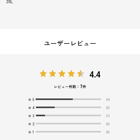
20L
ユーザーレビュー
4.4
7
レビュー件数：
件
★
5
(4)
★
4
(2)
★
3
(1)
★
2
(0)
★
1
(0)