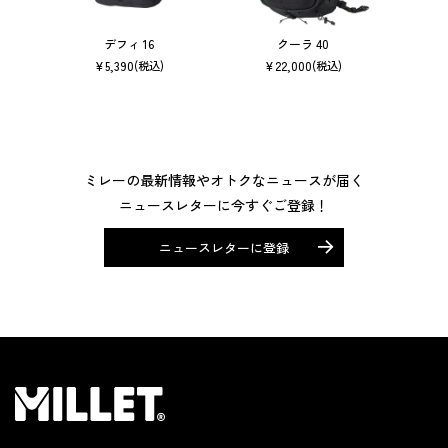
デフィ 16
クーラ 40
サー
¥
5,390
¥
22,000
(税込)
(税込)
ミレーの最新情報やオトクなニュースが届く
ニュースレターに今すぐご登録！
ニュースレターに登録