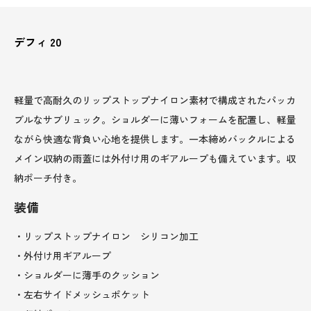
デフィ 20
軽量で高耐久のリップストップナイロン素材で構成されたパッカ
ブルなサブリュック。ショルダーに薄いフォームを配置し、軽量
ながら快適な背負い心地を提供します。一本締めバックルによる
メイン収納の雨蓋には外付け用のギアループも備えています。収
納ポーチ付き。
装備
・リップストップナイロン シリコン加工
・外付け用ギアループ
・ショルダーに薄手のクッション
・左右サイドメッシュポケット