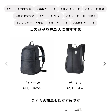
リュック おすすめ
登山 リュック
軽い リュック
リュック 春夏
春夏 おすすめ
リュック 20L台
リュック 10000円以下
リュック パッカブル
薄手 リュック
高耐久 リュック
この商品を見た人におすすめ
プラトー 20
デフィ 16
¥
10,890
¥
5,390
(税込)
(税込)
こちらの商品もおすすめです