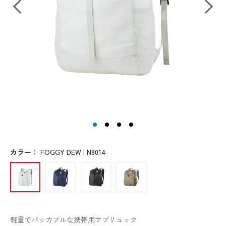
カラー
：
FOGGY DEW | N8014
軽量でパッカブルな携帯用サブリュック