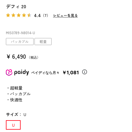
デフィ 20
4.4
（7）
レビューを見る
MIS0789
-N8014
-U
パッカブル
軽量
¥
6,490
税込
￥1,081
ペイディなら月々
・超軽量
・パッカブル
・快適性
サイズ
：
U
U