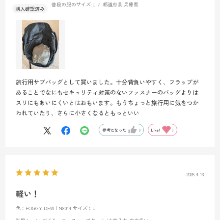
普段の服のサイズ:
L
都道府県:
兵庫県
旅行用サブバッグとして買いました。十分背負いやすく、フラップが
あることでなにもセキュリティ対策のないファスナーのバッグよりは
スリにもあいにくいとはおもいます。もうちょっと旅行用に気をつか
われていたり、さらに小さくなるともっといい
参考になった
0
Like!
0
2026.4.13
軽い！
色：FOGGY DEW | N8014
サイズ：U