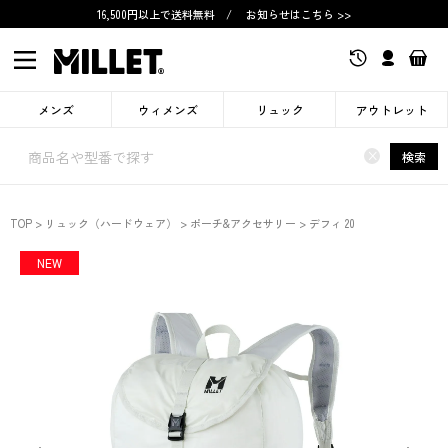
16,500円以上で送料無料
/
お知らせはこちら >>
メンズ
ウィメンズ
リュック
アウトレット
×
検索
TOP
リュック（ハードウェア）
ポーチ&アクセサリー
デフィ 20
NEW