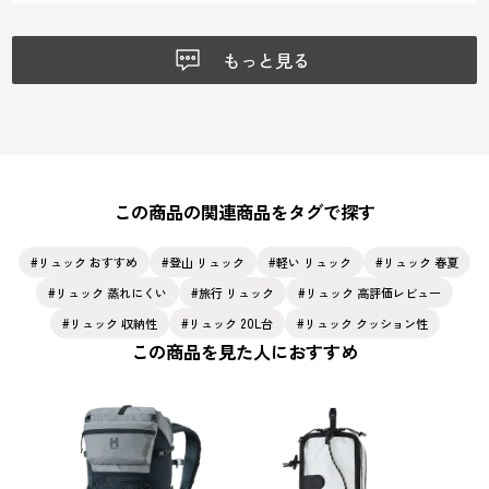
リュック。買って良かったです。
もっと見る
この商品の関連商品をタグで探す
リュック おすすめ
登山 リュック
軽い リュック
リュック 春夏
リュック 蒸れにくい
旅行 リュック
リュック 高評価レビュー
リュック 収納性
リュック 20L台
リュック クッション性
この商品を見た人におすすめ