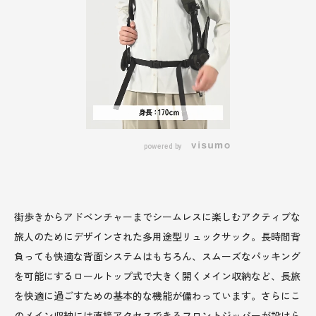
powered by
街歩きからアドベンチャーまでシームレスに楽しむアクティブな
旅人のためにデザインされた多用途型リュックサック。長時間背
負っても快適な背面システムはもちろん、スムーズなパッキング
を可能にするロールトップ式で大きく開くメイン収納など、長旅
を快適に過ごすための基本的な機能が備わっています。さらにこ
のメイン収納には直接アクセスできるフロントジッパーが設けら