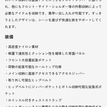
れ、他にもフロント・サイド・ショルダー等の外側収納によって
必要なアイテムを収納でき、素早い出し入れが可能です。すっき
りとしたデザインは、シーンを選ばず快適な旅をサポートしてく
れます。
装備
・高密度ナイロン素材
・軽量で通気性とクッション性を確保した背面パネル
・フロント大容量拡張ポケット
・荷物の拡張可能なロールトップ仕様
・メイン収納に直接アクセスできるアクセスジッパー
・取り外し可能なヒップベルト
・ヒップベルトにジッパーポケットとボトル収納可能な拡張式ポ
ケット
・ホイッスル付きチェストストラップ
・ショルダーハーネスに携帯などの小物を収納可能な格納式ポケ