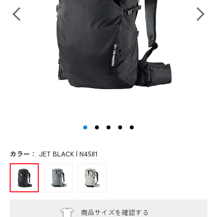
カラー
：
JET BLACK | N4581
商品サイズを確認する