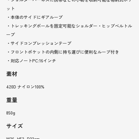
ット
・本体のサイドにギアループ
・トレッキングポールを固定可能なショルダー・ヒップベルトル
ープ
・サイドコンプレッションテープ
・フロントポケットの内側に持ち運びに便利なループ付き
・対応ノートPC:16インチ
素材
420D ナイロン100%
重量
850g
サイズ
W26_H52_D22cm