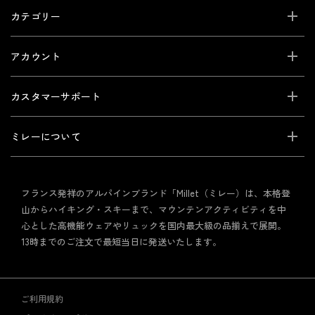
カテゴリー
アカウント
カスタマーサポート
ミレーについて
フランス発祥のアルパインブランド「Millet（ミレー）は、本格登
山からハイキング・スキーまで、マウンテンアクティビティを中
心とした高機能ウェアやリュックを国内最大級の品揃えで展開。
13時までのご注文で最短当日に発送いたします。
ご利用規約