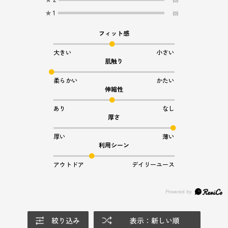
★
1
(0)
フィット感
大きい
小さい
肌触り
柔らかい
かたい
伸縮性
あり
なし
厚さ
厚い
薄い
利用シーン
アウトドア
デイリーユース
絞り込み
表示：新しい順