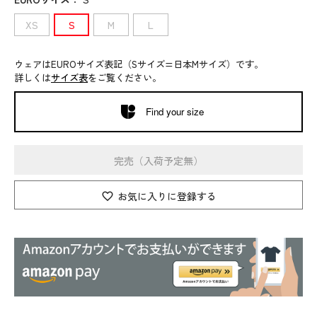
XS
S
M
L
ウェアはEUROサイズ表記（Sサイズ=日本Mサイズ）です。
詳しくは
サイズ表
をご覧ください。
Find your size
完売（入荷予定無）
お気に入りに登録する