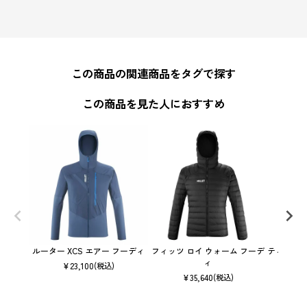
この商品の関連商品をタグで探す
この商品を見た人におすすめ
ルーター XCS エアー フーディ
フィッツ ロイ ウォーム フーデ
ティフォン 
ィ
¥
23,100
(税込)
¥
35,640
(税込)