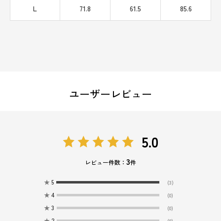
L
71.8
61.5
85.6
ユーザーレビュー
5.0
3
レビュー件数：
件
★
5
(3)
★
4
(0)
★
3
(0)
★
2
(0)