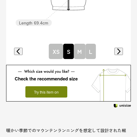
Length
69.4cm
XS
S
M
L
Check the recommended size
Try this item on
暖かい季節でのマウンテンランニングを想定して設計された軽