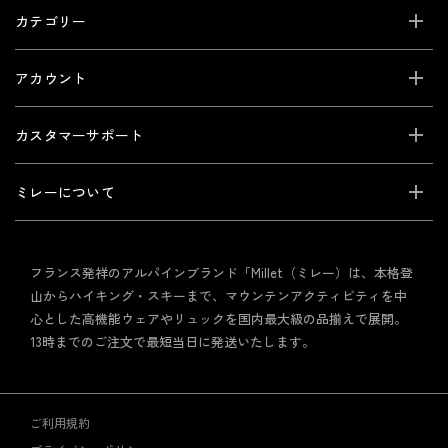
カテゴリー
アカウント
カスタマーサポート
ミレーについて
フランス発祥のアルパインブランド「Millet（ミレー）は、本格登
山からハイキング・スキーまで、マウンテンアクティビティを中
心とした高機能ウェアやリュックを国内最大級の品揃えで展開。
13時までのご注文で最短当日に発送いたします。
ご利用規約