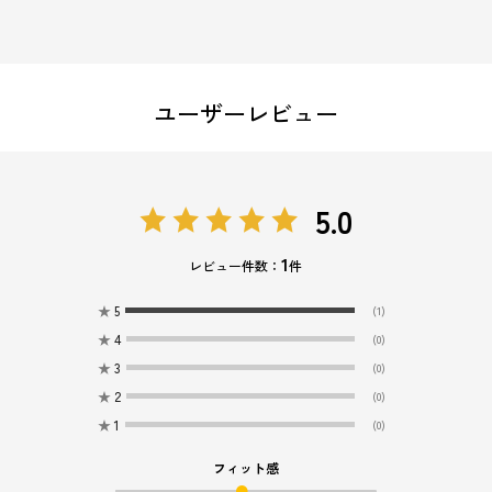
ユーザーレビュー
5.0
1
レビュー件数：
件
★
5
(1)
★
4
(0)
★
3
(0)
★
2
(0)
★
1
(0)
フィット感