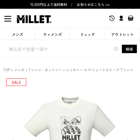
16,500円以上で送料無料
/
お知らせはこちら >>
メンズ
ウィメンズ
リュック
アウトレット
×
検索
TOP
メンズ
Tシャツ・カットソー
シャモニー ロゴ ショートスリーブ Tシャツ
SALE