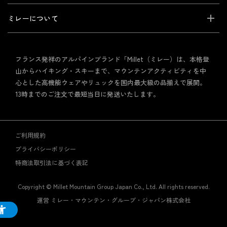
ミレーについて
フランス発祥のアルパインブランド「Millet（ミレー）は、本格登
山からハイキング・スキーまで、マウンテンアクティビティを中
心とした高機能ウェアやリュックを国内最大級の品揃えで展開。
13時までのご注文で最短当日に発送いたします。
ご利用規約
プライバシーポリシー
特商法取引法に基づく表記
Copyright © Millet Mountain Group Japan Co., Ltd. All rights reserved.
運営 ミレー・マウンテン・グループ・ジャパン株式会社