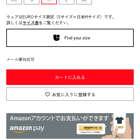
ウェアはEUROサイズ表記（Sサイズ=日本Mサイズ）です。
詳しくは
サイズ表
をご覧ください。
Find your size
メール便対応可
カートに入れる
お気に入りに登録する