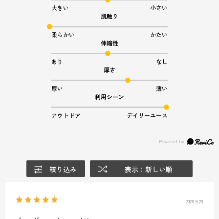
大きい
小さい
肌触り
柔らかい
かたい
伸縮性
あり
なし
厚さ
厚い
薄い
利用シーン
アウトドア
デイリーユース
絞り込み
表示：新しい順
2025.9.23