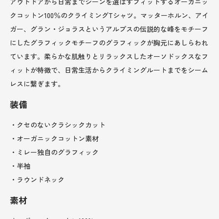
アウトドアから日常までシーンを選ばずフィットするオーガニッ
クコットン100％のクライミングTシャツ。マッターホルン、アイ
ガー、グラン・ジョラスというアルプスの伝説的な峰をモチーフ
にしたグラフィックモチーフのグラフィックが胸元にあしらわれ
ています。柔らかな肌触りとリラックスしたオーソドックスなフ
ィットが特徴で、日常生活からクライミングルートまでをシーム
レスに繋ぎます。
装備
・クセのないクラシックカット
・オーガニックコットン素材
・ミレー独自のグラフィック
・半袖
・ラウンドネック
素材