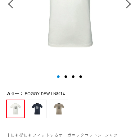
カラー
：
FOGGY DEW | N8014
山にも街にもフィットするオーガニックコットンTシャツ