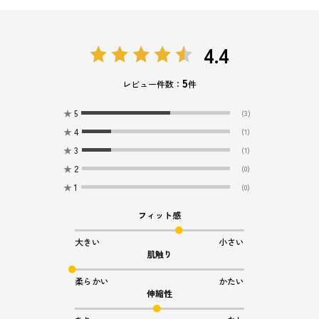
4.4
5
レビュー件数：
件
★
5
(3)
★
4
(1)
★
3
(1)
★
2
(0)
★
1
(0)
フィット感
大きい
小さい
肌触り
柔らかい
かたい
伸縮性