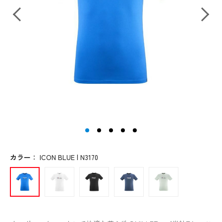
カラー
：
ICON BLUE | N3170