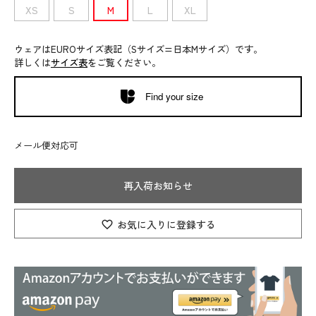
XS
S
M
L
XL
ウェアはEUROサイズ表記（Sサイズ=日本Mサイズ）です。
詳しくは
サイズ表
をご覧ください。
Find your size
メール便対応可
再入荷お知らせ
お気に入りに登録する