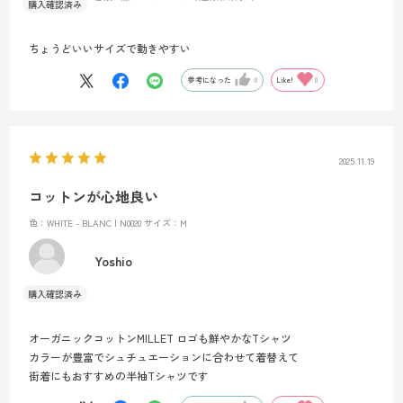
ちょうどいいサイズで動きやすい
参考になった
0
Like!
0
2025.11.19
コットンが心地良い
色：WHITE - BLANC | N0020
サイズ：M
Yoshio
オーガニックコットンMILLET ロゴも鮮やかなTシャツ
カラーが豊富でシュチュエーションに合わせて着替えて
街着にもおすすめの半袖Tシャツです