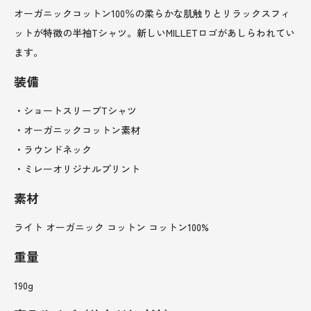
オーガニックコットン100％の柔らかな肌触りとリラックスフィ
ットが特徴の半袖Tシャツ。新しいMILLETロゴがあしらわれてい
ます。
装備
・ショートスリーブTシャツ
・オーガニックコットン素材
・ラウンドネック
・ミレーオリジナルプリント
素材
ライト オーガニック コットン コットン100%
重量
190g