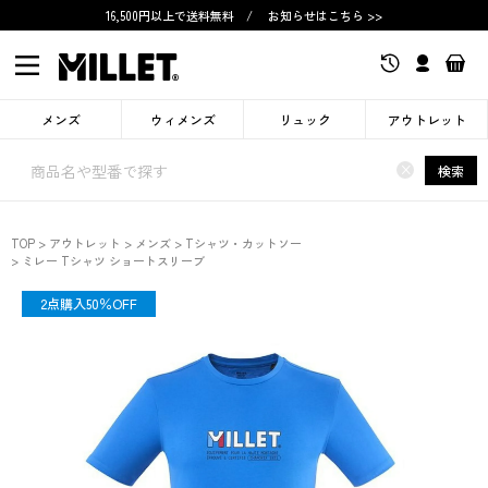
16,500円以上で送料無料
/
お知らせはこちら >>
メンズ
ウィメンズ
リュック
アウトレット
×
検索
TOP
アウトレット
メンズ
Tシャツ・カットソー
ミレー Tシャツ ショートスリーブ
OUTLET
2点購入50％OFF