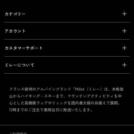
カテゴリー
アカウント
カスタマーサポート
ミレーについて
フランス発祥のアルパインブランド「Millet（ミレー）は、本格登
山からハイキング・スキーまで、マウンテンアクティビティを中
心とした高機能ウェアやリュックを国内最大級の品揃えで展開。
13時までのご注文で最短当日に発送いたします。
ご利用規約