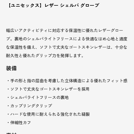
【ユニセックス】レザー シェルパ グローブ
幅広いアクティビティに対応する保温性に優れたレザーグロー
ブ。裏地のシェルパライトフリースによる快適なはめ心地と適度
な保温性を備え、ソフトで丈夫なゴートスキンレザーは、十分な
耐久性と優れたグリップ力を発揮します。
装備
・手の形と指の屈曲を考慮した立体構造による優れたフィット感
・ソフトで丈夫なゴートスキンレザーを採用
・シェルパライトフリースの裏地
・カップリングクリップ
・ハードな使用に耐えられる強化された縫製
・伸縮性カフ