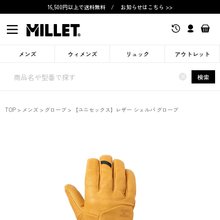
16,500円以上で送料無料
/
お知らせはこちら >>
メンズ
ウィメンズ
リュック
アウトレット
×
検索
TOP
メンズ
グローブ
【ユニセックス】レザー シェルパ グローブ