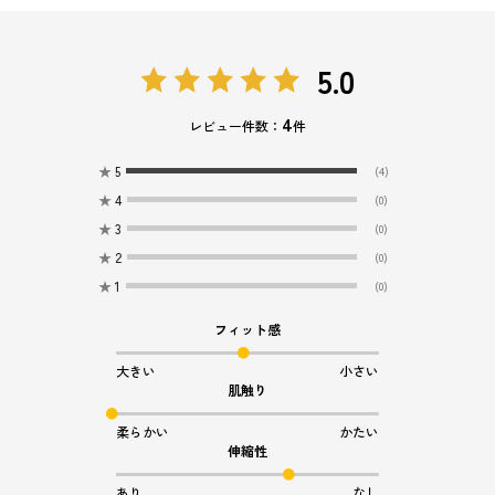
5.0
4
レビュー件数：
件
★
5
(4)
★
4
(0)
★
3
(0)
★
2
(0)
★
1
(0)
フィット感
大きい
小さい
肌触り
柔らかい
かたい
伸縮性
あり
なし