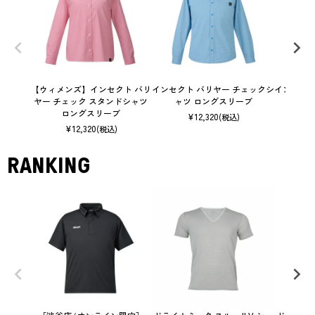
【ウィメンズ】インセクト バリ
インセクト バリヤー チェックシ
インセクト
ヤー チェック スタンドシャツ
ャツ ロングスリーブ
ャツ
ロングスリーブ
¥
12,320
(税込)
¥
12,320
(税込)
RANKING