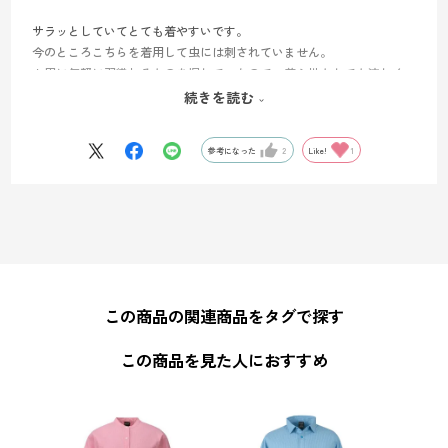
サラッとしていてとても着やすいです。
今のところこちらを着用して虫には刺されていません。
山用に気軽に羽織れるものを探していたので、着心地もとても涼しく
て気に入っています！
続きを読む
襟の日差しをカバーする長いところも下山時にとても良かったです。
参考になった
2
Like!
1
この商品の関連商品をタグで探す
この商品を見た人におすすめ