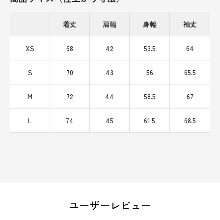
着丈
肩幅
身幅
袖丈
XS
68
42
53.5
64
S
70
43
56
65.5
M
72
44
58.5
67
L
74
45
61.5
68.5
ユーザーレビュー