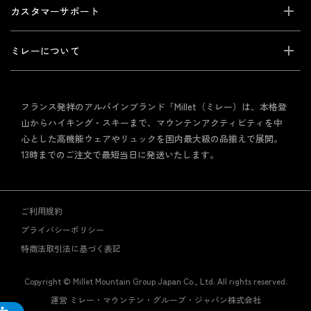
カスタマーサポート
ミレーについて
フランス発祥のアルパインブランド「Millet（ミレー）は、本格登
山からハイキング・スキーまで、マウンテンアクティビティを中
心とした高機能ウェアやリュックを国内最大級の品揃えで展開。
13時までのご注文で最短当日に発送いたします。
ご利用規約
プライバシーポリシー
特商法取引法に基づく表記
Copyright © Millet Mountain Group Japan Co., Ltd. All rights reserved.
運営 ミレー・マウンテン・グループ・ジャパン株式会社