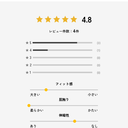
4.8
4
レビュー件数：
件
★
5
(3)
★
4
(1)
★
3
(0)
★
2
(0)
★
1
(0)
フィット感
大きい
小さい
肌触り
柔らかい
かたい
伸縮性
あり
なし