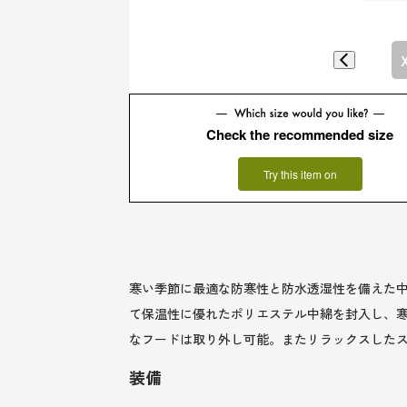
Check the recommended size
Try this item on
寒い季節に最適な防寒性と防水透湿性を備えた中
て保温性に優れたポリエステル中綿を封入し、
なフードは取り外し可能。またリラックスした
装備