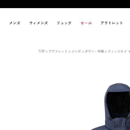
メンズ
ウィメンズ
リュック
セール
アウトレット
TOP
アウトレット
メンズ
ダウン・中綿
フィッツロイ 