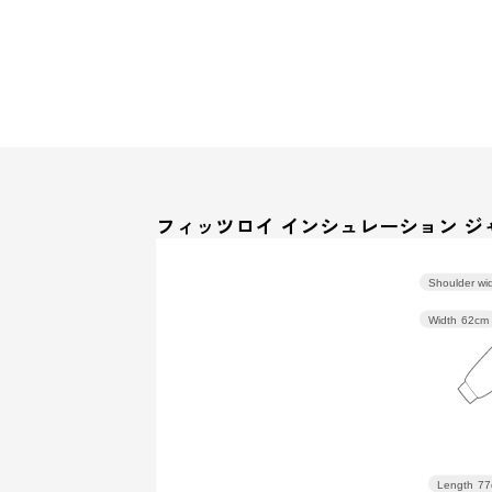
フィッツロイ インシュレーション ジ
Shoulder wi
Width
62cm
Length
77