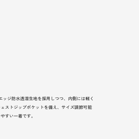
エッジ防水透湿生地を採用しつつ、内側には軽く
チェストジップポケットを備え、サイズ調節可能
せやすい一着です。