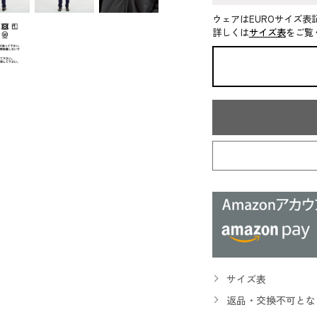
ウェアはEUROサイズ表
詳しくは
サイズ表
をご覧
サイズ表
返品・交換不可とな