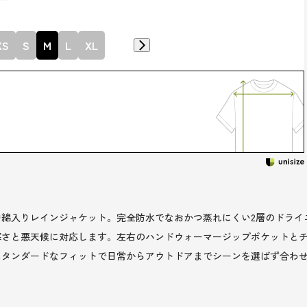
XS
S
M
L
XL
綿入りレインジャケット。完全防水でなおかつ蒸れにくい2層のドライ
寒さと悪天候に対応します。左右のハンドウォーマージップポケットと
スタンダードなフィットで日常からアウトドアまでシーンを選ばず合わ