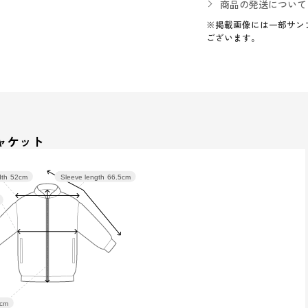
商品の発送について
※掲載画像には一部サン
ございます。
ャケット
dth
52cm
Sleeve length
66.5cm
cm