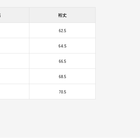
幅
裄丈
62.5
64.5
66.5
5
68.5
70.5