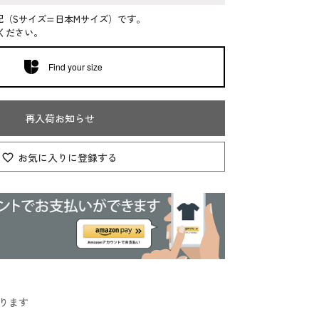
記（Sサイズ=日本Mサイズ）です。
ください。
Find your size
再入荷お知らせ
お気に入りに登録する
ります