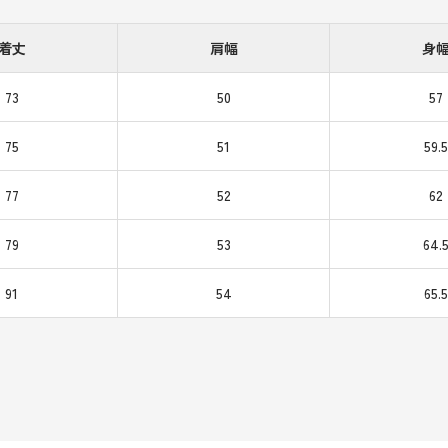
着丈
肩幅
身
73
50
57
75
51
59.5
77
52
62
79
53
64.
91
54
65.5